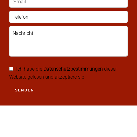
Ich habe die
Datenschutzbestimmungen
dieser
Website gelesen und akzeptiere sie
SENDEN