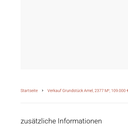
Startseite
Verkauf Grundstück Amel, 2377 M², 109.000 
zusätzliche Informationen