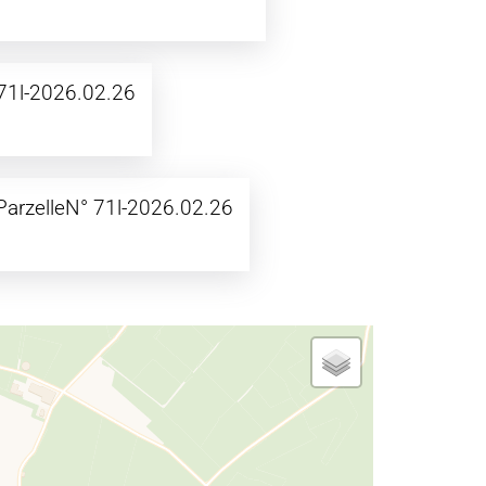
71l-2026.02.26
ParzelleN° 71l-2026.02.26