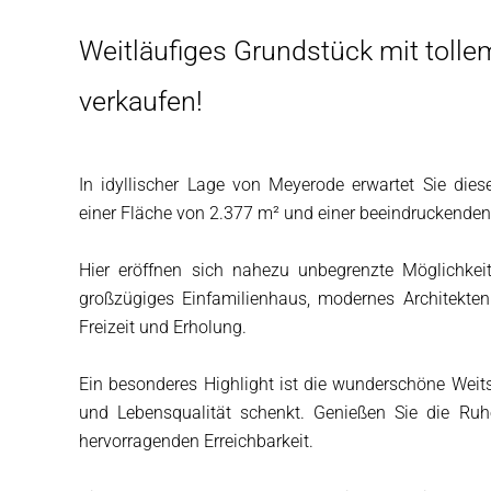
Weitläufiges Grundstück mit tolle
verkaufen!
In idyllischer Lage von Meyerode erwartet Sie die
einer Fläche von 2.377 m² und einer beeindruckenden
Hier eröffnen sich nahezu unbegrenzte Möglichkei
großzügiges Einfamilienhaus, modernes Architektenh
Freizeit und Erholung.
Ein besonderes Highlight ist die wunderschöne Weitsi
und Lebensqualität schenkt. Genießen Sie die Ruh
hervorragenden Erreichbarkeit.