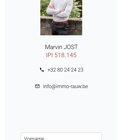
Marvin JOST
IPI 518.145
+32 80 24 24 23
info@immo-rauw.be