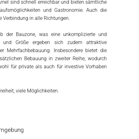
mel sind schnell erreichbar und bieten sämtliche
nkaufsmöglichkeiten und Gastronomie. Auch die
e Verbindung in alle Richtungen.
alb der Bauzone, was eine unkomplizierte und
e und Größe ergeben sich zudem attraktive
ner Mehrfachbebauung. Insbesondere bietet die
zusätzlichen Bebauung in zweiter Reihe, wodurch
ohl für private als auch für investive Vorhaben
eiheit, viele Möglichkeiten.
mgebung