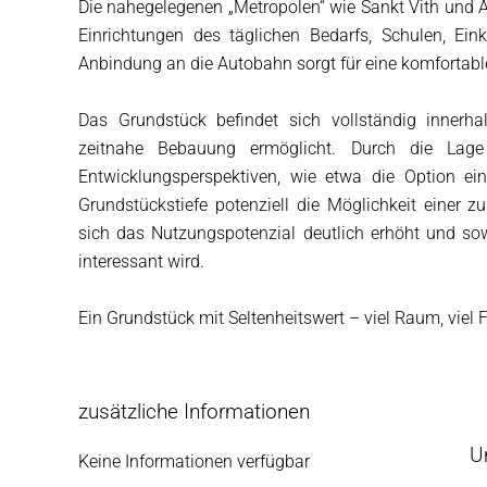
Die nahegelegenen „Metropolen“ wie Sankt Vith und A
Einrichtungen des täglichen Bedarfs, Schulen, Ei
Anbindung an die Autobahn sorgt für eine komfortabl
Das Grundstück befindet sich vollständig innerh
zeitnahe Bebauung ermöglicht. Durch die Lag
Entwicklungsperspektiven, wie etwa die Option ei
Grundstückstiefe potenziell die Möglichkeit einer 
sich das Nutzungspotenzial deutlich erhöht und sow
interessant wird.
Ein Grundstück mit Seltenheitswert – viel Raum, viel Fr
zusätzliche Informationen
U
Keine Informationen verfügbar