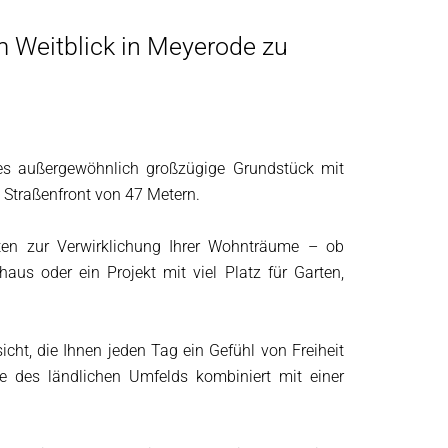
m Weitblick in Meyerode zu
ses außergewöhnlich großzügige Grundstück mit
 Straßenfront von 47 Metern.
ten zur Verwirklichung Ihrer Wohnträume – ob
aus oder ein Projekt mit viel Platz für Garten,
cht, die Ihnen jeden Tag ein Gefühl von Freiheit
e des ländlichen Umfelds kombiniert mit einer