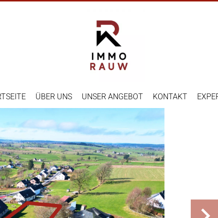
TSEITE
ÜBER UNS
UNSER ANGEBOT
KONTAKT
EXPE