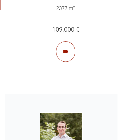
2377 m²
109.000 €