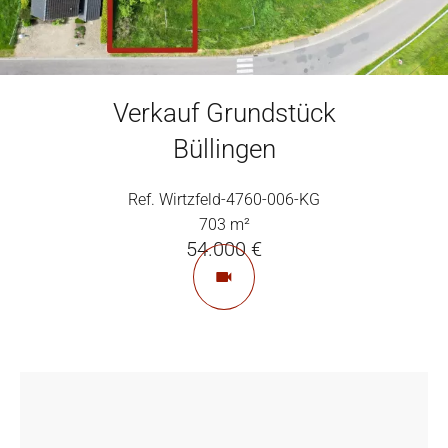
Verkauf Grundstück
Büllingen
Ref. Wirtzfeld-4760-006-KG
703 m²
54.000 €