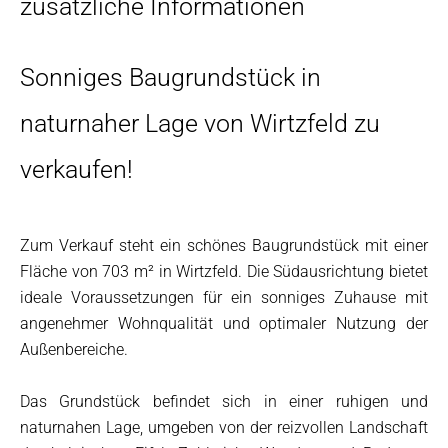
zusätzliche Informationen
Sonniges Baugrundstück in
naturnaher Lage von Wirtzfeld zu
verkaufen!
Zum Verkauf steht ein schönes Baugrundstück mit einer
Fläche von 703 m² in Wirtzfeld. Die Südausrichtung bietet
ideale Voraussetzungen für ein sonniges Zuhause mit
angenehmer Wohnqualität und optimaler Nutzung der
Außenbereiche.
Das Grundstück befindet sich in einer ruhigen und
naturnahen Lage, umgeben von der reizvollen Landschaft