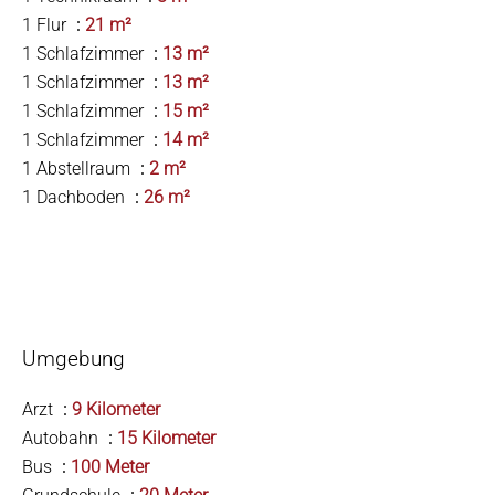
1 Flur
21 m²
1 Schlafzimmer
13 m²
1 Schlafzimmer
13 m²
1 Schlafzimmer
15 m²
1 Schlafzimmer
14 m²
1 Abstellraum
2 m²
1 Dachboden
26 m²
Umgebung
Arzt
9 Kilometer
Autobahn
15 Kilometer
Bus
100 Meter