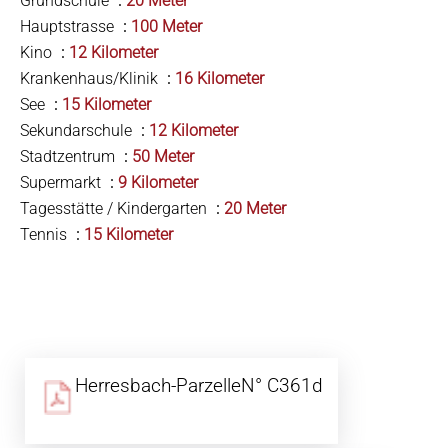
Grundschule
20 Meter
Hauptstrasse
100 Meter
Kino
12 Kilometer
Krankenhaus/Klinik
16 Kilometer
See
15 Kilometer
Sekundarschule
12 Kilometer
Stadtzentrum
50 Meter
Supermarkt
9 Kilometer
Tagesstätte / Kindergarten
20 Meter
Tennis
15 Kilometer
Herresbach-ParzelleN° C361d