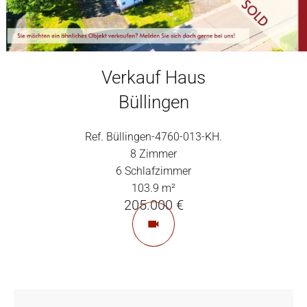
Verkauf Haus
Büllingen
Ref. Büllingen-4760-013-KH.
8 Zimmer
6 Schlafzimmer
103.9 m²
205.000 €