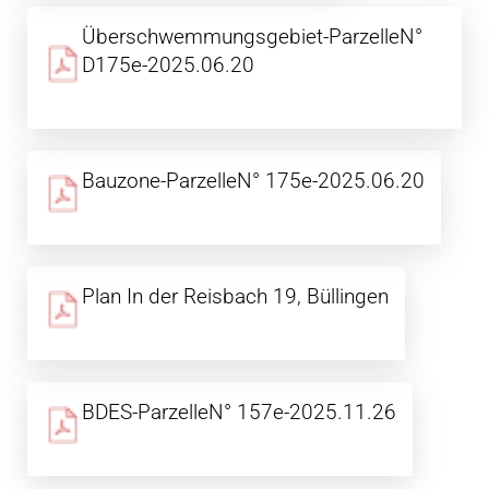
Überschwemmungsgebiet-ParzelleN°
D175e-2025.06.20
Bauzone-ParzelleN° 175e-2025.06.20
Plan In der Reisbach 19, Büllingen
BDES-ParzelleN° 157e-2025.11.26