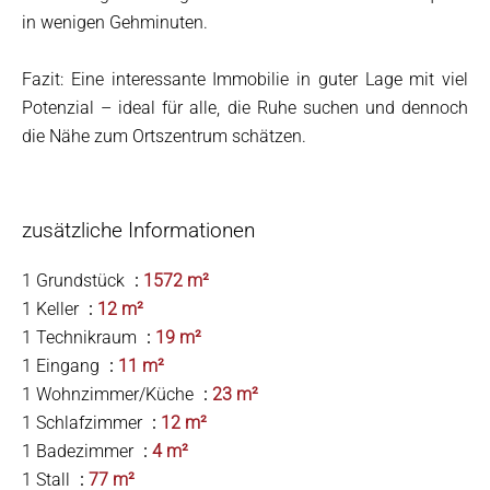
in wenigen Gehminuten.
Fazit: Eine interessante Immobilie in guter Lage mit viel
Potenzial – ideal für alle, die Ruhe suchen und dennoch
die Nähe zum Ortszentrum schätzen.
zusätzliche Informationen
1 Grundstück
1572 m²
1 Keller
12 m²
1 Technikraum
19 m²
1 Eingang
11 m²
1 Wohnzimmer/Küche
23 m²
1 Schlafzimmer
12 m²
1 Badezimmer
4 m²
1 Stall
77 m²