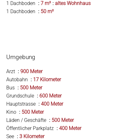
1 Dachboden
7 m²
altes Wohnhaus
1 Dachboden
50 m²
Umgebung
Arzt
900 Meter
Autobahn
17 Kilometer
Bus
500 Meter
Grundschule
600 Meter
Hauptstrasse
400 Meter
Kino
500 Meter
Läden / Geschäfte
500 Meter
Öffentlicher Parkplatz
400 Meter
See
3 Kilometer