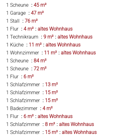
1 Scheune
45 m²
1 Garage
47 m²
1 Stall
76 m²
1 Flur
4 m²
altes Wohnhaus
1 Technikraum
9 m²
altes Wohnhaus
1 Küche
11 m²
altes Wohnhaus
1 Wohnzimmer
11 m²
altes Wohnhaus
1 Scheune
84 m²
1 Scheune
72 m²
1 Flur
6 m²
1 Schlafzimmer
13 m²
1 Schlafzimmer
15 m²
1 Schlafzimmer
15 m²
1 Badezimmer
4 m²
1 Flur
6 m²
altes Wohnhaus
1 Schlafzimmer
8 m²
altes Wohnhaus
1 Schlafzimmer
15 m²
altes Wohnhaus