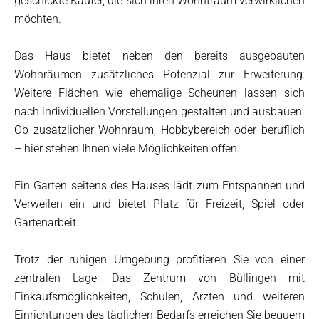
geschickte Käufer, die sich ihren Wohntraum verwirklichen
möchten.
Das Haus bietet neben den bereits ausgebauten
Wohnräumen zusätzliches Potenzial zur Erweiterung:
Weitere Flächen wie ehemalige Scheunen lassen sich
nach individuellen Vorstellungen gestalten und ausbauen.
Ob zusätzlicher Wohnraum, Hobbybereich oder beruflich
– hier stehen Ihnen viele Möglichkeiten offen.
Ein Garten seitens des Hauses lädt zum Entspannen und
Verweilen ein und bietet Platz für Freizeit, Spiel oder
Gartenarbeit.
Trotz der ruhigen Umgebung profitieren Sie von einer
zentralen Lage: Das Zentrum von Büllingen mit
Einkaufsmöglichkeiten, Schulen, Ärzten und weiteren
Einrichtungen des täglichen Bedarfs erreichen Sie bequem