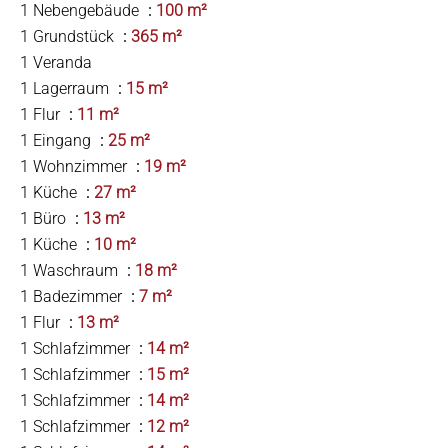
1 Nebengebäude
100 m²
1 Grundstück
365 m²
1 Veranda
1 Lagerraum
15 m²
1 Flur
11 m²
1 Eingang
25 m²
1 Wohnzimmer
19 m²
1 Küche
27 m²
1 Büro
13 m²
1 Küche
10 m²
1 Waschraum
18 m²
1 Badezimmer
7 m²
1 Flur
13 m²
1 Schlafzimmer
14 m²
1 Schlafzimmer
15 m²
1 Schlafzimmer
14 m²
1 Schlafzimmer
12 m²