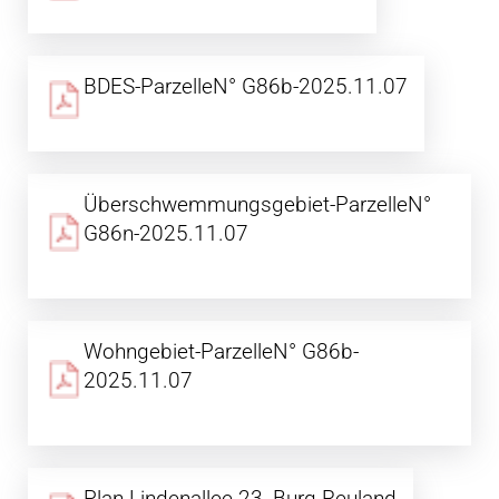
BDES-ParzelleN° G86b-2025.11.07
Überschwemmungsgebiet-ParzelleN°
G86n-2025.11.07
Wohngebiet-ParzelleN° G86b-
2025.11.07