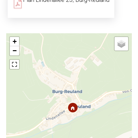
Plan Lindenallee 23, Burg-Reuland
+
−