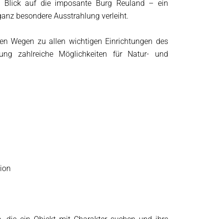
n Blick auf die imposante Burg Reuland – ein
ganz besondere Ausstrahlung verleiht.
rzen Wegen zu allen wichtigen Einrichtungen des
bung zahlreiche Möglichkeiten für Natur- und
tion