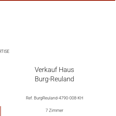
RTISE
Verkauf Haus
Burg-Reuland
Ref. BurgReuland-4790-008-KH
7 Zimmer