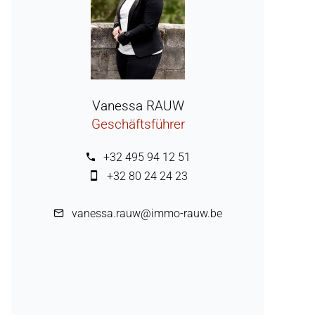
Vanessa RAUW
Geschäftsführer
+32 495 94 12 51
+32 80 24 24 23
vanessa.rauw@immo-rauw.be