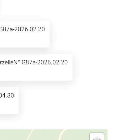
G87a-2026.02.20
arzelleN° G87a-2026.02.20
04.30