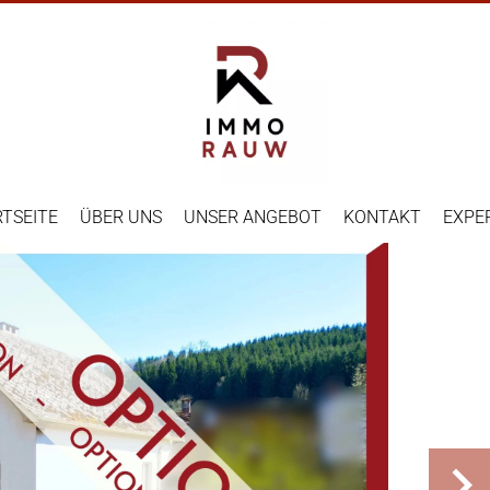
TSEITE
ÜBER UNS
UNSER ANGEBOT
KONTAKT
EXPE