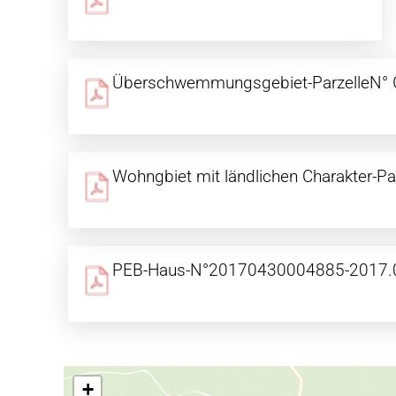
Überschwemmungsgebiet-ParzelleN° 
Wohngbiet mit ländlichen Charakter-P
PEB-Haus-N°20170430004885-2017.
+