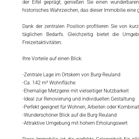
der Eifel geprägt, genießen Sie einen wunderbare
historisches Wahrzeichen, das dieser Immobilie eine 
Dank der zentralen Position profitieren Sie von ku
täglichen Bedarfs. Gleichzeitig bietet die Umge
Freizeitaktivitäten.
Ihre Vorteile auf einen Blick:
-Zentrale Lage im Ortskern von Burg-Reuland
-Ca. 142 m² Wohnfläche
-Ehemalige Metzgerei mit vielseitiger Nutzbarkeit
-Ideal zur Renovierung und individuellen Gestaltung
-Perfekt geeignet für Wohnen, Arbeiten oder Kombina
-Wunderschöner Blick auf die Burg Reuland
-Attraktive Umgebung mit hohem Erholungswert