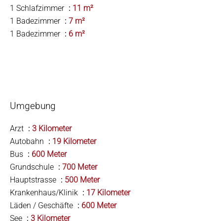
1 Schlafzimmer
11 m²
1 Badezimmer
7 m²
1 Badezimmer
6 m²
Umgebung
Arzt
3 Kilometer
Autobahn
19 Kilometer
Bus
600 Meter
Grundschule
700 Meter
Hauptstrasse
500 Meter
Krankenhaus/Klinik
17 Kilometer
Läden / Geschäfte
600 Meter
See
3 Kilometer