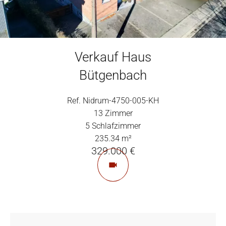
Verkauf Haus
Bütgenbach
Ref. Nidrum-4750-005-KH
13 Zimmer
5 Schlafzimmer
235.34 m²
329.000 €