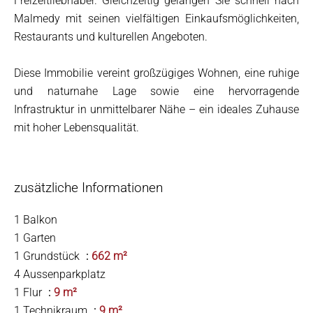
Freizeitliebhaber. Gleichzeitig gelangen Sie schnell nach
Malmedy mit seinen vielfältigen Einkaufsmöglichkeiten,
Restaurants und kulturellen Angeboten.
Diese Immobilie vereint großzügiges Wohnen, eine ruhige
und naturnahe Lage sowie eine hervorragende
Infrastruktur in unmittelbarer Nähe – ein ideales Zuhause
mit hoher Lebensqualität.
zusätzliche Informationen
1 Balkon
1 Garten
1 Grundstück
662 m²
4 Aussenparkplatz
1 Flur
9 m²
1 Technikraum
9 m²