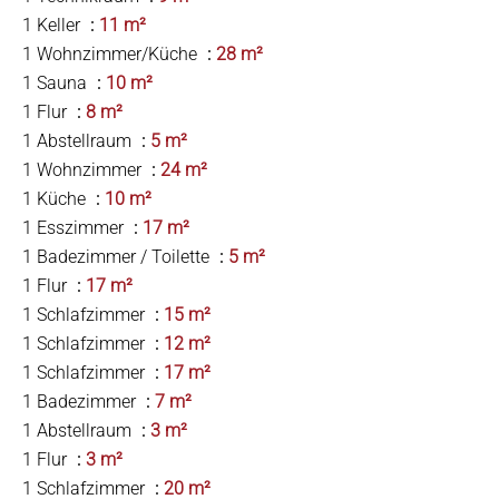
1 Keller
11 m²
1 Wohnzimmer/Küche
28 m²
1 Sauna
10 m²
1 Flur
8 m²
1 Abstellraum
5 m²
1 Wohnzimmer
24 m²
1 Küche
10 m²
1 Esszimmer
17 m²
1 Badezimmer / Toilette
5 m²
1 Flur
17 m²
1 Schlafzimmer
15 m²
1 Schlafzimmer
12 m²
1 Schlafzimmer
17 m²
1 Badezimmer
7 m²
1 Abstellraum
3 m²
1 Flur
3 m²
1 Schlafzimmer
20 m²