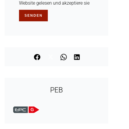
Website gelesen und akzeptiere sie
SENDEN
PEB
G