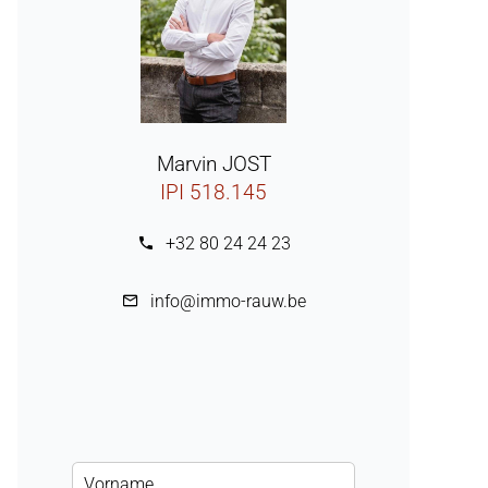
Marvin JOST
IPI 518.145
+32 80 24 24 23
info@immo-rauw.be