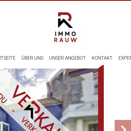
TSEITE
ÜBER UNS
UNSER ANGEBOT
KONTAKT
EXPE