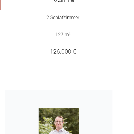
16 Zimmer
2 Schlafzimmer
127 m²
126.000 €