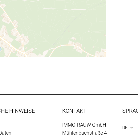
CHE HINWEISE
KONTAKT
SPRA
IMMO-RAUW GmbH
DE
Daten
Mühlenbachstraße 4