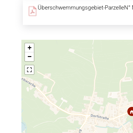
Überschwemmungsgebiet-ParzelleN°
+
−