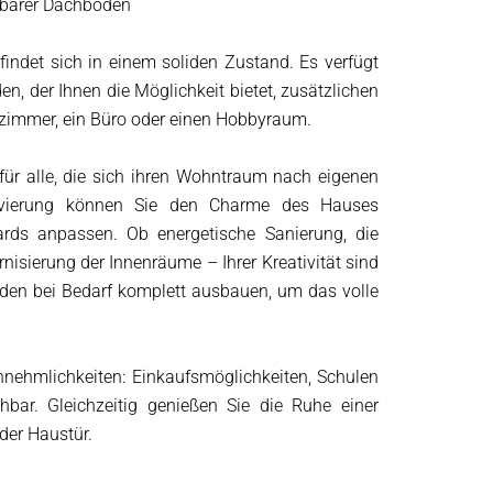
aubarer Dachboden
indet sich in einem soliden Zustand. Es verfügt
 der Ihnen die Möglichkeit bietet, zusätzlichen
fzimmer, ein Büro oder einen Hobbyraum.
für alle, die sich ihren Wohntraum nach eigenen
novierung können Sie den Charme des Hauses
rds anpassen. Ob energetische Sanierung, die
isierung der Innenräume – Ihrer Kreativität sind
den bei Bedarf komplett ausbauen, um das volle
Annehmlichkeiten: Einkaufsmöglichkeiten, Schulen
chbar. Gleichzeitig genießen Sie die Ruhe einer
der Haustür.