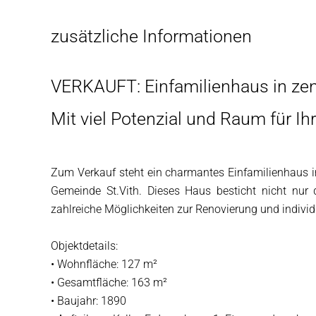
zusätzliche Informationen
VERKAUFT: Einfamilienhaus in zentr
Mit viel Potenzial und Raum für Ih
Zum Verkauf steht ein charmantes Einfamilienhaus i
Gemeinde St.Vith. Dieses Haus besticht nicht nur 
zahlreiche Möglichkeiten zur Renovierung und individ
Objektdetails:
• Wohnfläche: 127 m²
• Gesamtfläche: 163 m²
• Baujahr: 1890