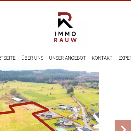
TSEITE
ÜBER UNS
UNSER ANGEBOT
KONTAKT
EXPE