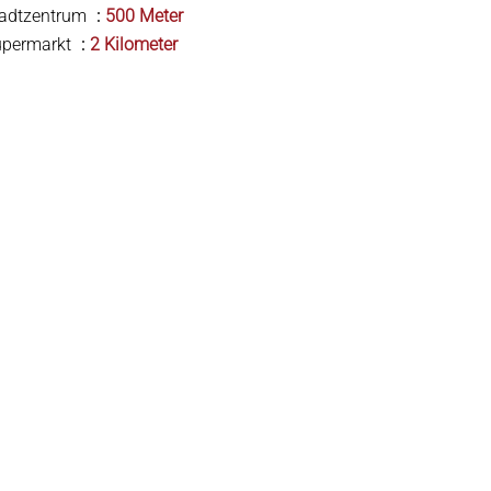
tadtzentrum
500 Meter
upermarkt
2 Kilometer