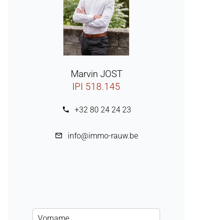
Marvin JOST
IPI 518.145
+32 80 24 24 23
info@immo-rauw.be