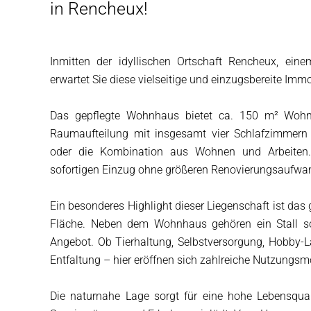
in Rencheux!
Inmitten der idyllischen Ortschaft Rencheux, ein
erwartet Sie diese vielseitige und einzugsbereite Im
Das gepflegte Wohnhaus bietet ca. 150 m² Wohn
Raumaufteilung mit insgesamt vier Schlafzimmern 
oder die Kombination aus Wohnen und Arbeiten.
sofortigen Einzug ohne größeren Renovierungsaufwa
Ein besonderes Highlight dieser Liegenschaft ist da
Fläche. Neben dem Wohnhaus gehören ein Stall so
Angebot. Ob Tierhaltung, Selbstversorgung, Hobby-La
Entfaltung – hier eröffnen sich zahlreiche Nutzungsm
Die naturnahe Lage sorgt für eine hohe Lebensquali