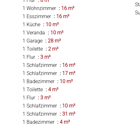
1 Flur
8 m²
S
1 Wohnzimmer
16 m²
S
1 Esszimmer
16 m²
1 Küche
10 m²
1 Veranda
10 m²
1 Garage
28 m²
1 Toilette
2 m²
1 Flur
3 m²
1 Schlafzimmer
16 m²
1 Schlafzimmer
17 m²
1 Badezimmer
10 m²
1 Toilette
4 m²
1 Flur
3 m²
1 Schlafzimmer
10 m²
1 Schlafzimmer
31 m²
1 Badezimmer
4 m²