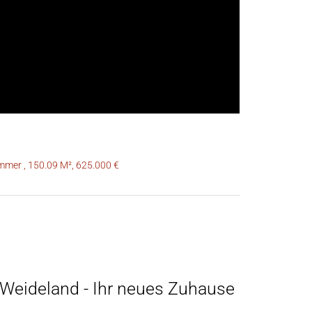
mmer , 150.09 M², 625.000 €
 Weideland - Ihr neues Zuhause