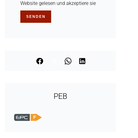
Website gelesen und akzeptiere sie
SENDEN
PEB
F