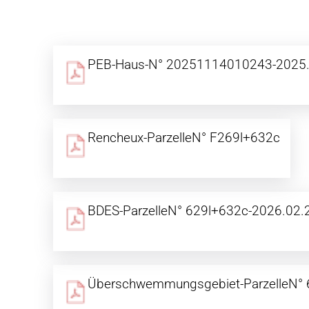
PEB-Haus-N° 20251114010243-2025.
Rencheux-ParzelleN° F269l+632c
BDES-ParzelleN° 629l+632c-2026.02.
Überschwemmungsgebiet-ParzelleN° 