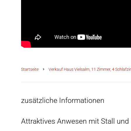
Startseite
Verkauf Haus Vielsalm, 11 Zimmer, 4 Schlafzi
zusätzliche Informationen
Attraktives Anwesen mit Stall und