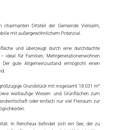
em charmanten Ortsteil der Gemeinde Vielsalm,
mobilie mit außergewöhnlichem Potenzial.
fläche und überzeugt durch eine durchdachte
– ideal für Familien, Mehrgenerationenwohnen
 Der gute Allgemeinzustand ermöglicht einen
nd.
s großzügige Grundstück mit insgesamt 18.031 m²
wie weitläufige Wiesen- und Grünflächen zum
ndwirtschaft oder einfach nur viel Freiraum zur
öglichkeiten.
tät: In Rencheux befindet sich ein See, der zu