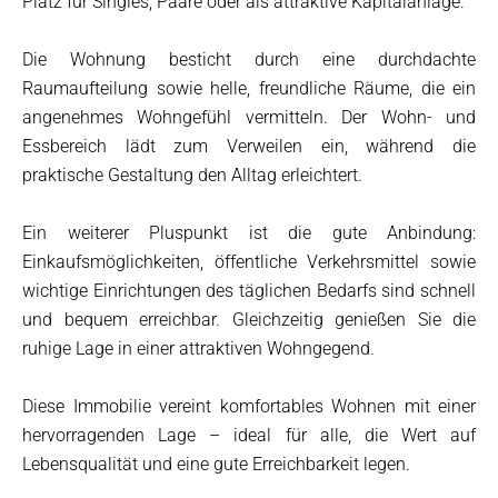
Platz für Singles, Paare oder als attraktive Kapitalanlage.
Die Wohnung besticht durch eine durchdachte
Raumaufteilung sowie helle, freundliche Räume, die ein
angenehmes Wohngefühl vermitteln. Der Wohn- und
Essbereich lädt zum Verweilen ein, während die
praktische Gestaltung den Alltag erleichtert.
Ein weiterer Pluspunkt ist die gute Anbindung:
Einkaufsmöglichkeiten, öffentliche Verkehrsmittel sowie
wichtige Einrichtungen des täglichen Bedarfs sind schnell
und bequem erreichbar. Gleichzeitig genießen Sie die
ruhige Lage in einer attraktiven Wohngegend.
Diese Immobilie vereint komfortables Wohnen mit einer
hervorragenden Lage – ideal für alle, die Wert auf
Lebensqualität und eine gute Erreichbarkeit legen.