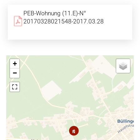
PEB-Wohnung (11.E)-N°
20170328021548-2017.03.28
+
−