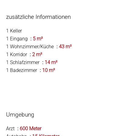
zusätzliche Informationen
1 Keller
1 Eingang
5 m²
1 Wohnzimmer/Küche
43 m²
1 Korridor
2 m²
1 Schlafzimmer
14 m²
1 Badezimmer
10 m²
Umgebung
Arzt
600 Meter