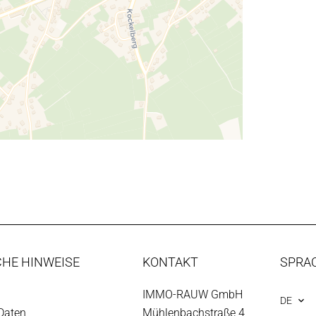
CHE HINWEISE
KONTAKT
SPRA
IMMO-RAUW GmbH
DE
Daten
Mühlenbachstraße 4