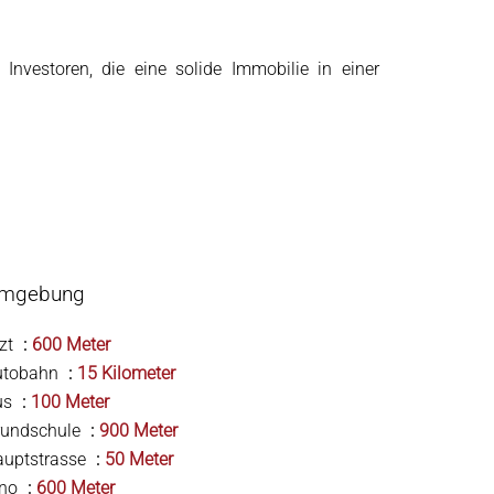
 Investoren, die eine solide Immobilie in einer
mgebung
zt
600 Meter
utobahn
15 Kilometer
us
100 Meter
rundschule
900 Meter
auptstrasse
50 Meter
ino
600 Meter