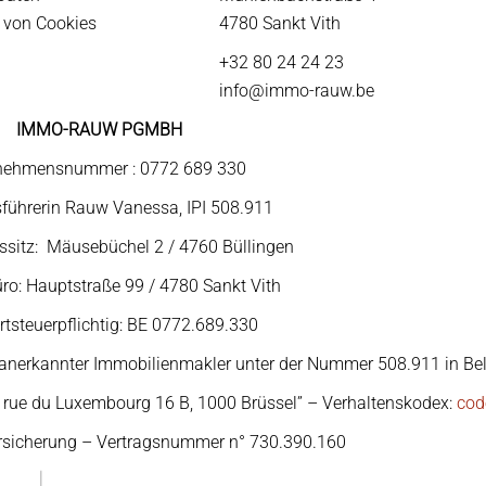
von Cookies
4780 Sankt Vith
+32 80 24 24 23
info@immo-rauw.be
IMMO-RAUW PGMBH
nehmensnummer : 0772 689 330
führerin Rauw Vanessa, IPI 508.911
ssitz: Mäusebüchel 2 / 4760 Büllingen
ro: Hauptstraße 99 / 4780 Sankt Vith
tsteuerpflichtig: BE 0772.689.330
anerkannter Immobilienmakler unter der Nummer 508.911 in Be
r, rue du Luxembourg 16 B, 1000 Brüssel” – Verhaltenskodex:
cod
ersicherung – Vertragsnummer n° 730.390.160