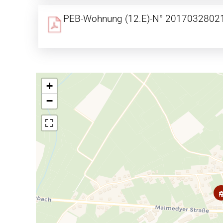
PEB-Wohnung (12.E)-N° 2017032802
+
−