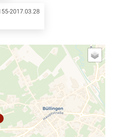
155-2017.03.28