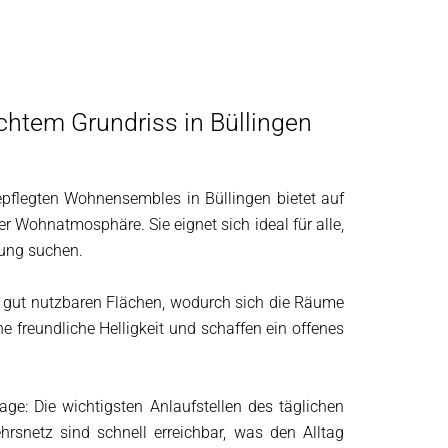
tem Grundriss in Büllingen
flegten Wohnensembles in Büllingen bietet auf
Wohnatmosphäre. Sie eignet sich ideal für alle,
sung suchen.
nd gut nutzbaren Flächen, wodurch sich die Räume
ne freundliche Helligkeit und schaffen ein offenes
ge: Die wichtigsten Anlaufstellen des täglichen
snetz sind schnell erreichbar, was den Alltag