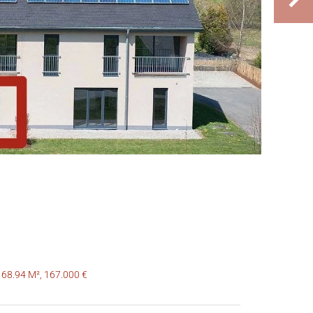
 68.94 M², 167.000 €