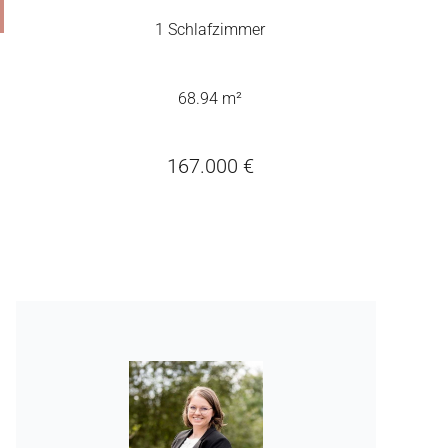
1 Schlafzimmer
68.94 m²
167.000 €