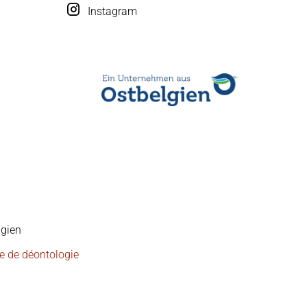
Instagram
lgien
e de déontologie