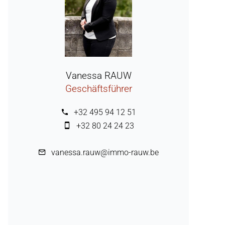
Vanessa RAUW
Geschäftsführer
+32 495 94 12 51
+32 80 24 24 23
vanessa.rauw@immo-rauw.be