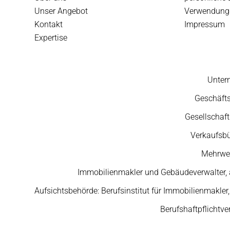
Unser Angebot
Verwendung 
Kontakt
Impressum
Expertise
Unter
Geschäfts
Gesellschaft
Verkaufsbü
Mehrwer
Immobilienmakler und Gebäudeverwalter, 
Aufsichtsbehörde: Berufsinstitut für Immobilienmakle
Berufshaftpflichtv