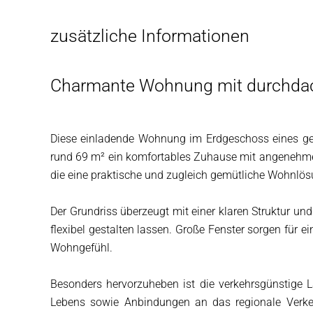
zusätzliche Informationen
Charmante Wohnung mit durchdach
Diese einladende Wohnung im Erdgeschoss eines gep
rund 69 m² ein komfortables Zuhause mit angenehmer 
die eine praktische und zugleich gemütliche Wohnlö
Der Grundriss überzeugt mit einer klaren Struktur u
flexibel gestalten lassen. Große Fenster sorgen für ei
Wohngefühl.
Besonders hervorzuheben ist die verkehrsgünstige La
Lebens sowie Anbindungen an das regionale Verkehr