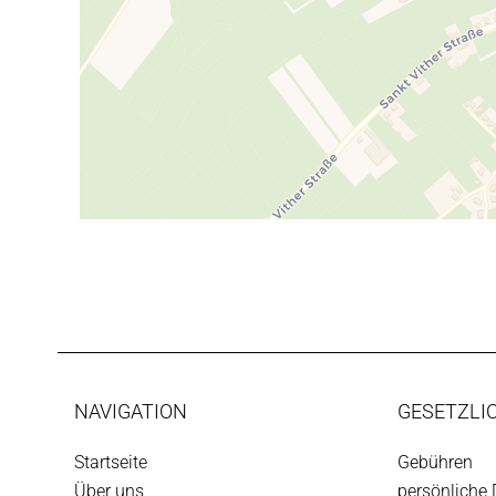
NAVIGATION
GESETZLI
Startseite
Gebühren
Über uns
persönliche 