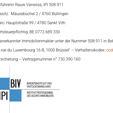
führerin Rauw Vanessa, IPI 508.911
ssitz: Mäusebüchel 2 / 4760 Büllingen
ro: Hauptstraße 99 / 4780 Sankt Vith
tsteuerpflichtig: BE 0772.689.330
anerkannter Immobilienmakler unter der Nummer 508.911 in Be
r, rue du Luxembourg 16 B, 1000 Brüssel” – Verhaltenskodex:
cod
ersicherung – Vertragsnummer n° 730.390.160