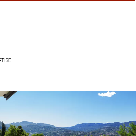
RTISE