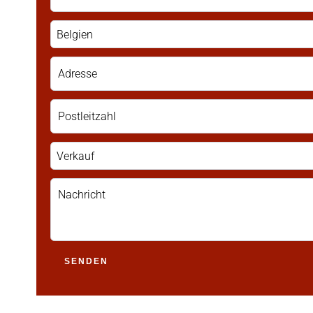
Belgien
Verkauf
SENDEN