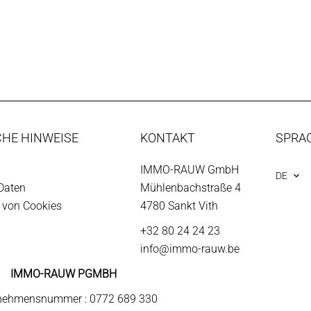
CHE HINWEISE
KONTAKT
SPRA
IMMO-RAUW GmbH
DE
Daten
Mühlenbachstraße 4
von Cookies
4780 Sankt Vith
+32 80 24 24 23
info@immo-rauw.be
IMMO-RAUW PGMBH
nehmensnummer : 0772 689 330