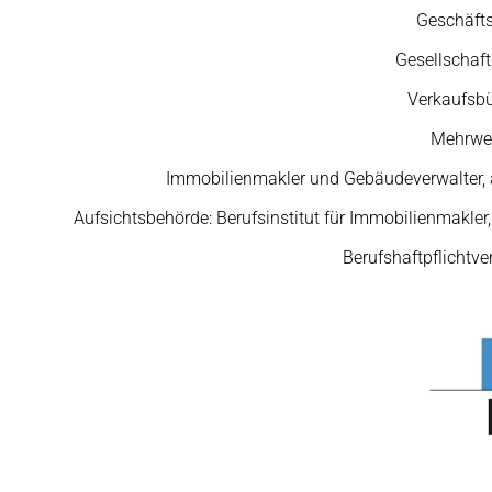
Geschäfts
Gesellschaft
Verkaufsbü
Mehrwer
Immobilienmakler und Gebäudeverwalter, 
Aufsichtsbehörde: Berufsinstitut für Immobilienmakle
Berufshaftpflichtv