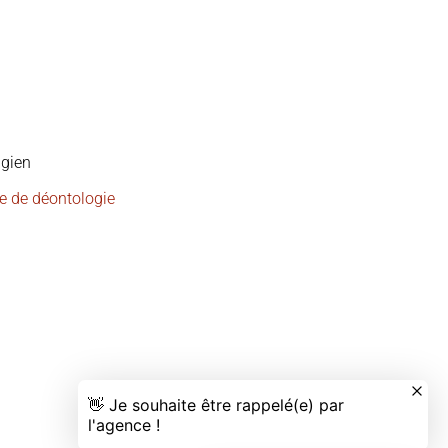
lgien
e de déontologie