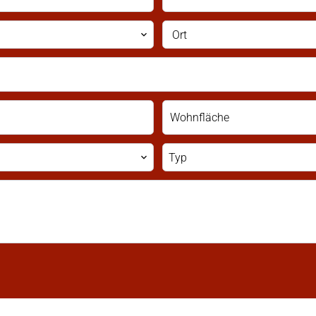
Ort
Typ