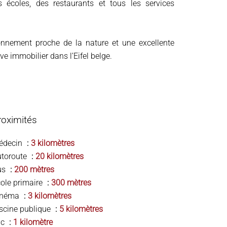
 écoles, des restaurants et tous les services
ronnement proche de la nature et une excellente
ve immobilier dans l’Eifel belge.
roximités
édecin
3 kilomètres
utoroute
20 kilomètres
us
200 mètres
ole primaire
300 mètres
inéma
3 kilomètres
scine publique
5 kilomètres
ac
1 kilomètre