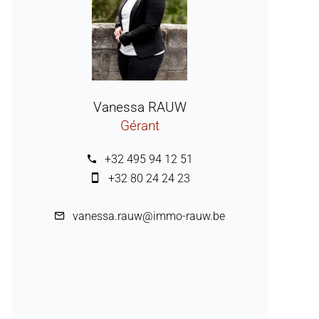
Vanessa RAUW
Gérant
+32 495 94 12 51
+32 80 24 24 23
vanessa.rauw@immo-rauw.be