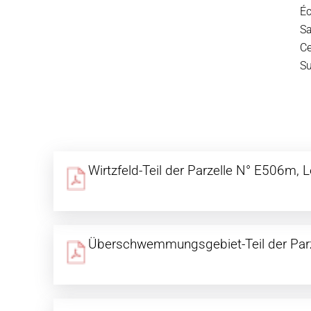
Éc
Sa
Ce
S
Wirtzfeld-Teil der Parzelle N° E506m, 
Überschwemmungsgebiet-Teil der Par