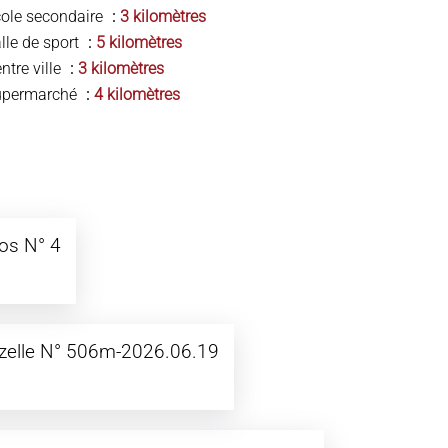
ole secondaire
3 kilomètres
lle de sport
5 kilomètres
ntre ville
3 kilomètres
upermarché
4 kilomètres
Los N° 4
zelle N° 506m-2026.06.19