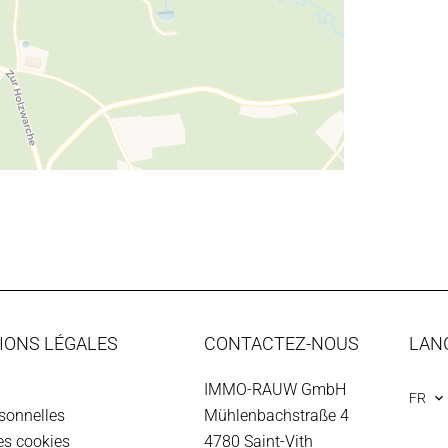
IONS LÉGALES
CONTACTEZ-NOUS
LAN
IMMO-RAUW GmbH
FR
sonnelles
Mühlenbachstraße 4
des cookies
4780
Saint-Vith