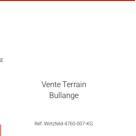
SE
Vente Terrain
Bullange
Réf. Wirtzfeld-4760-007-KG