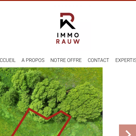
CCUEIL
A PROPOS
NOTRE OFFRE
CONTACT
EXPERTI