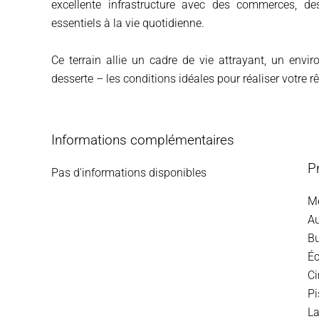
excellente infrastructure avec des commerces, des
essentiels à la vie quotidienne.
Ce terrain allie un cadre de vie attrayant, un envi
desserte – les conditions idéales pour réaliser votre rê
Informations complémentaires
P
Pas d'informations disponibles
M
A
B
Éc
C
Pi
L