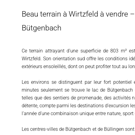
Beau terrain à Wirtzfeld à vendre –
Bütgenbach
Ce terrain attrayant d'une superficie de 803 m² est
Wirtzfeld. Son orientation sud offre les conditions 
extérieurs ensoleillés, dont on peut profiter tout au lo
Les environs se distinguent par leur fort potentiel
minutes seulement se trouve le lac de Bütgenbach q
telles que des sentiers de promenade, des activités 
détente, compte parmi les destinations d’excursion les
l’année d’une combinaison unique entre nature, sport 
Les centres-villes de Bütgenbach et de Büllingen son