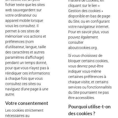
matière de cookies, en
fichier texte que les sites
cliquant sur le lien «
web sauvegardent sur
Gestion des cookies »
votre ordinateur ou
disponible en bas de page
appareil mobile lorsque
du Site, ou en configurant
vous les consultez. Il
votre navigateur internet.
permet à ces sites de
Pour en savoir plus, vous
mémoriser vos actions et
pouvez également
préférences (nom
consulter
d'utilisateur, langue, taille
aboutcookies.org
.
des caractères et autres
Si vous choisissez de
paramètres d'affichage)
bloquer certains cookies,
pendant un temps donné,
vous devrez peut-être
pour que vous n'ayez pas à
indiquer vous-même
réindiquer ces informations
certaines préférences à
à chaque fois que vous
chaque visite, et certains
consultez ces sites ou
services ou fonctionnalités
naviguez d'une page à une
du Site pourraient ne pas
autre.
être accessibles.
Votre consentement
Pourquoi utilise-t-on
Les cookies strictement
des cookies ?
nécessaires au