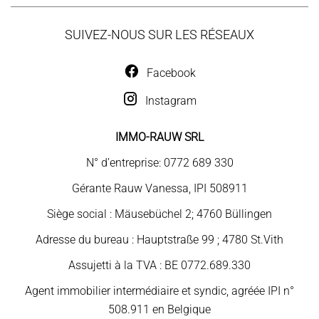
SUIVEZ-NOUS SUR LES RÉSEAUX
Facebook
Instagram
IMMO-RAUW SRL
N° d’entreprise: 0772 689 330
Gérante Rauw Vanessa, IPI 508911
Siège social : Mäusebüchel 2; 4760 Büllingen
Adresse du bureau : Hauptstraße 99 ; 4780 St.Vith
Assujetti à la TVA : BE 0772.689.330
Agent immobilier intermédiaire et syndic, agréée IPI n°
508.911 en Belgique