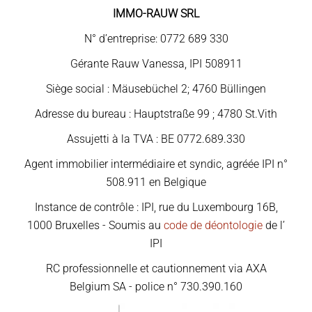
IMMO-RAUW SRL
N° d’entreprise: 0772 689 330
Gérante Rauw Vanessa, IPI 508911
Siège social : Mäusebüchel 2; 4760 Büllingen
Adresse du bureau : Hauptstraße 99 ; 4780 St.Vith
Assujetti à la TVA : BE 0772.689.330
Agent immobilier intermédiaire et syndic, agréée IPI n°
508.911 en Belgique
Instance de contrôle : IPI, rue du Luxembourg 16B,
1000 Bruxelles - Soumis au
code de déontologie
de l’
IPI
RC professionnelle et cautionnement via AXA
Belgium SA - police n° 730.390.160