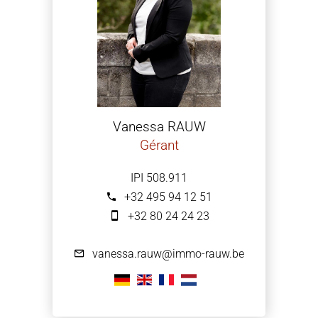
Vanessa RAUW
Gérant
IPI 508.911
+32 495 94 12 51
+32 80 24 24 23
vanessa.rauw@immo-rauw.be