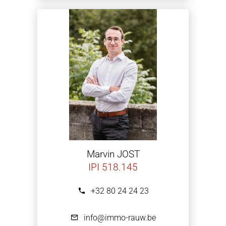
Marvin JOST
IPI 518.145
+32 80 24 24 23
info@immo-rauw.be