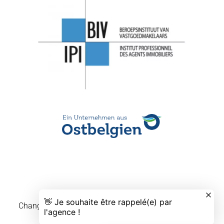
Changer ses préférences cookies
Design by
Apimo™
©2026 IMMO-RAUW GmbH