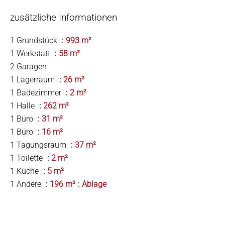
zusätzliche Informationen
1 Grundstück
993 m²
1 Werkstatt
58 m²
2 Garagen
1 Lagerraum
26 m²
1 Badezimmer
2 m²
1 Halle
262 m²
1 Büro
31 m²
1 Büro
16 m²
1 Tagungsraum
37 m²
1 Toilette
2 m²
1 Küche
5 m²
1 Andere
196 m²
Ablage