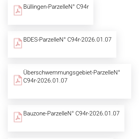
Büllingen-ParzelleN° C94r
BDES-ParzelleN° C94r-2026.01.07
Überschwemmungsgebiet-ParzelleN°
C94r-2026.01.07
Bauzone-ParzelleN° C94r-2026.01.07