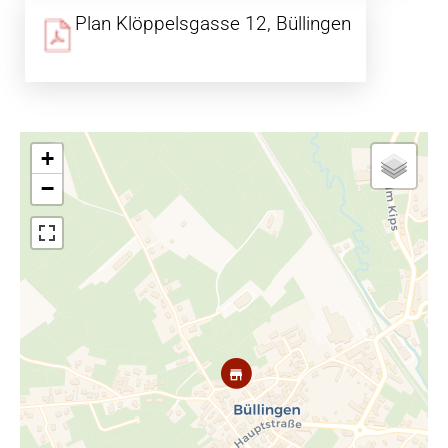
Plan Klöppelsgasse 12, Büllingen
+
−