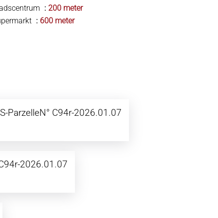
tadscentrum
200 meter
upermarkt
600 meter
S-ParzelleN° C94r-2026.01.07
C94r-2026.01.07