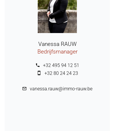
Vanessa RAUW
Bedrijfsmanager
+32 495 94 12 51
+32 80 24 24 23
vanessa.rauw@immo-rauw.be