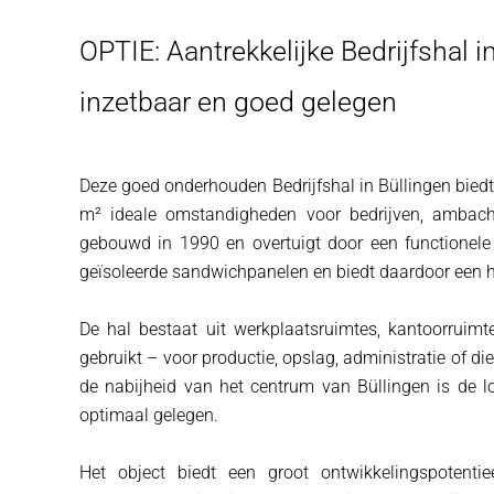
OPTIE: Aantrekkelijke Bedrijfshal i
inzetbaar en goed gelegen
Deze goed onderhouden Bedrijfshal in Büllingen biedt
m² ideale omstandigheden voor bedrijven, ambachte
gebouwd in 1990 en overtuigt door een functionele 
geïsoleerde sandwichpanelen en biedt daardoor een hog
De hal bestaat uit werkplaatsruimtes, kantoorruim
gebruikt – voor productie, opslag, administratie of d
de nabijheid van het centrum van Büllingen is de l
optimaal gelegen.
Het object biedt een groot ontwikkelingspotenti