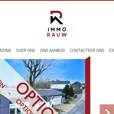
AGINA
OVER ONS
ONS AANBOD
CONTACTEER ONS
EX