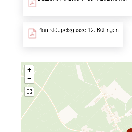
Plan Klöppelsgasse 12, Büllingen
+
−