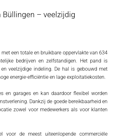
n Büllingen – veelzijdig
 met een totale en bruikbare oppervlakte van 634
lijke bedrijven en zelfstandigen. Het pand is
en veelzijdige indeling. De hal is gebouwd met
e energie-efficiëntie en lage exploitatiekosten.
tes en garages en kan daardoor flexibel worden
ienstverlening. Dankzij de goede bereikbaarheid en
ocatie zowel voor medewerkers als voor klanten
eel voor de meest uiteenlopende commerciële