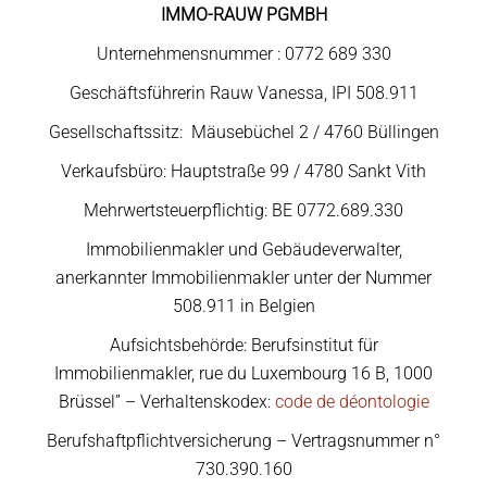
IMMO-RAUW PGMBH
Unternehmensnummer : 0772 689 330
Geschäftsführerin Rauw Vanessa, IPI 508.911
Gesellschaftssitz: Mäusebüchel 2 / 4760 Büllingen
Verkaufsbüro: Hauptstraße 99 / 4780 Sankt Vith
Mehrwertsteuerpflichtig: BE 0772.689.330
Immobilienmakler und Gebäudeverwalter,
anerkannter Immobilienmakler unter der Nummer
508.911 in Belgien
Aufsichtsbehörde: Berufsinstitut für
Immobilienmakler, rue du Luxembourg 16 B, 1000
Brüssel” – Verhaltenskodex:
code de déontologie
Berufshaftpflichtversicherung – Vertragsnummer n°
730.390.160