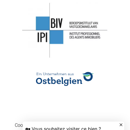
Cookie-Einstellungen ändern
Design by
Apimo™