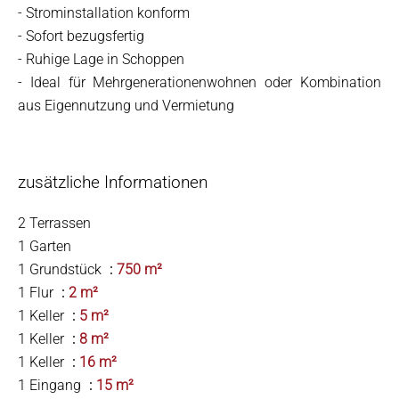
- Strominstallation konform
- Sofort bezugsfertig
- Ruhige Lage in Schoppen
- Ideal für Mehrgenerationenwohnen oder Kombination
aus Eigennutzung und Vermietung
zusätzliche Informationen
2 Terrassen
1 Garten
1 Grundstück
750 m²
1 Flur
2 m²
1 Keller
5 m²
1 Keller
8 m²
1 Keller
16 m²
1 Eingang
15 m²