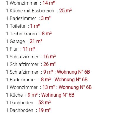
1 Wohnzimmer
14 m²
1 Küche mit Essbereich
25 m²
1 Badezimmer
3 m²
1 Toilette
1 m²
1 Technikraum
8 m²
1 Garage
21 m²
1 Flur
11 m²
1 Schlafzimmer
16 m²
1 Schlafzimmer
26 m²
1 Schlafzimmer
9 m²
Wohnung N° 6B
1 Badezimmer
8 m²
Wohnung N° 6B
1 Wohnzimmer
13 m²
Wohnung N° 6B
1 Küche
9 m²
Wohnung N° 6B
1 Dachboden
53 m²
1 Dachboden
19 m²