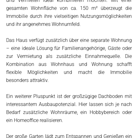
und Vermieten ideal kombinieren möchten. Mit einer
gesamten Wohnfläche von ca. 150 m² überzeugt die
Immobilie durch ihre vielseitigen Nutzungsmöglichkeiten
und ihr angenehmes Wohnumfeld.
Das Haus verfügt zusätzlich über eine separate Wohnung
– eine ideale Lösung für Familienangehörige, Gäste oder
zur Vermietung als zusätzliche Einnahmequelle. Die
Kombination aus Wohnhaus und Wohnung schafft
flexible Möglichkeiten und macht die Immobilie
besonders attraktiv.
Ein weiterer Pluspunkt ist der großzügige Dachboden mit
interessantem Ausbaupotenzial. Hier lassen sich je nach
Bedarf zusätzliche Wohnräume, ein Hobbybereich oder
ein Homeoffice realisieren.
Der große Garten lädt zum Entspannen und Genießen ein