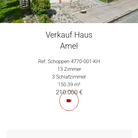
Verkauf Haus
Amel
Ref. Schoppen-4770-001-KH
13 Zimmer
3 Schlafzimmer
150.39 m²
210.000 €