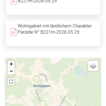
B221m-2026.05.29
Wohngebiet mit ländlichem Charakter-
Parzelle N° B221m-2026.05.29
+
−