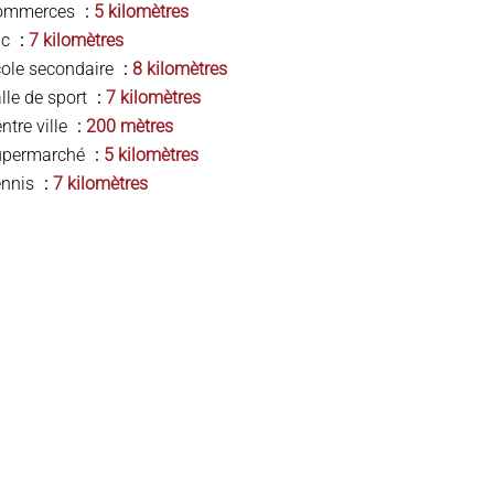
ommerces
5 kilomètres
ac
7 kilomètres
ole secondaire
8 kilomètres
lle de sport
7 kilomètres
ntre ville
200 mètres
upermarché
5 kilomètres
ennis
7 kilomètres