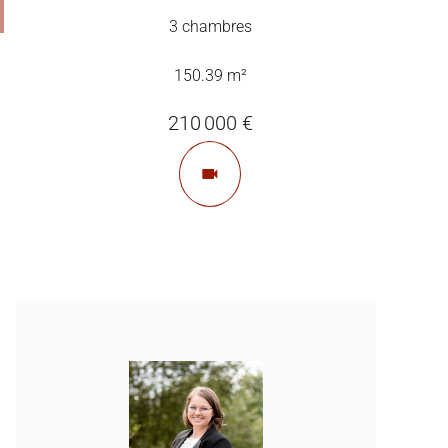
3 chambres
150.39 m²
210 000 €