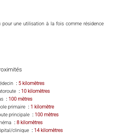
u pour une utilisation à la fois comme résidence
roximités
édecin
5 kilomètres
utoroute
10 kilomètres
us
100 mètres
ole primaire
1 kilomètre
ute principale
100 mètres
inéma
8 kilomètres
pital/clinique
14 kilomètres