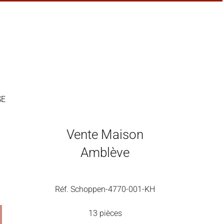
SE
Vente Maison
Amblève
Réf. Schoppen-4770-001-KH
13 pièces