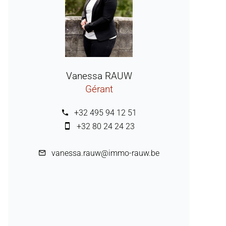
Vanessa RAUW
Gérant
+32 495 94 12 51
+32 80 24 24 23
vanessa.rauw@immo-rauw.be