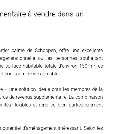
entaire à vendre dans un
rtier calme de Schoppen, offre une excellente
tergénérationnelle ou les personnes souhaitant
e surface habitable totale d'environ 150 m², ce
 et son cadre de vie agréable.
é – une solution idéale pour les membres de la
 source de revenus supplémentaire. La combinaison
ités flexibles et rend ce bien particulièrement
un potentiel d'aménagement intéressant. Selon les