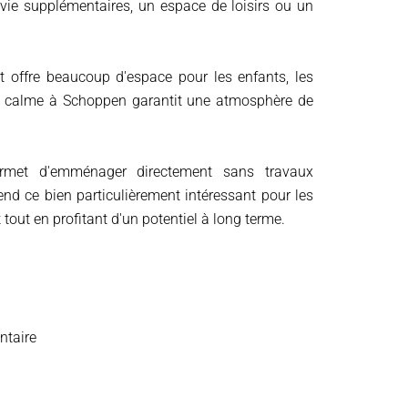
 vie supplémentaires, un espace de loisirs ou un
et offre beaucoup d'espace pour les enfants, les
nt calme à Schoppen garantit une atmosphère de
permet d'emménager directement sans travaux
end ce bien particulièrement intéressant pour les
ut en profitant d'un potentiel à long terme.
ntaire