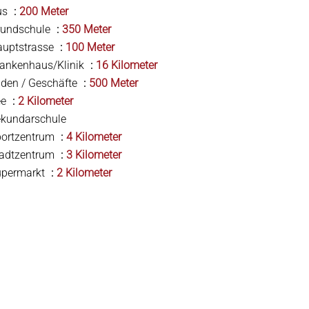
us
200 Meter
rundschule
350 Meter
auptstrasse
100 Meter
ankenhaus/Klinik
16 Kilometer
den / Geschäfte
500 Meter
ee
2 Kilometer
kundarschule
portzentrum
4 Kilometer
tadtzentrum
3 Kilometer
upermarkt
2 Kilometer