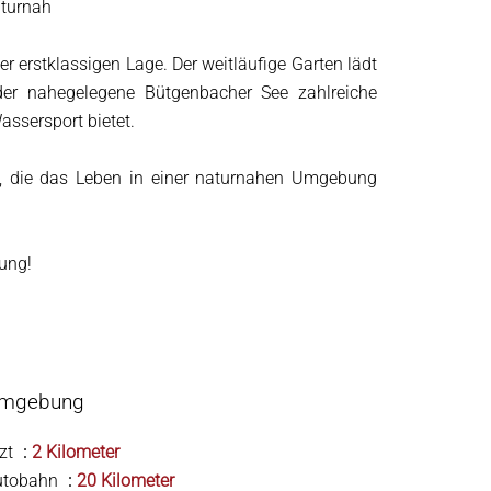
aturnah
erstklassigen Lage. Der weitläufige Garten lädt
er nahegelegene Bütgenbacher See zahlreiche
assersport bietet.
le, die das Leben in einer naturnahen Umgebung
gung!
mgebung
zt
2 Kilometer
utobahn
20 Kilometer