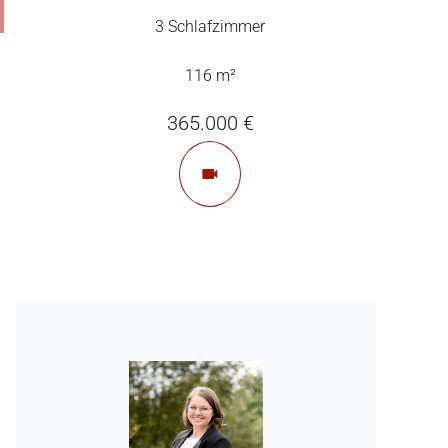
3 Schlafzimmer
116 m²
365.000 €