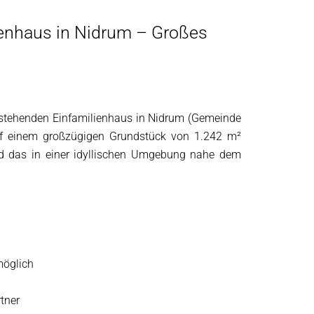
ienhaus in Nidrum – Großes
istehenden Einfamilienhaus in Nidrum (Gemeinde
f einem großzügigen Grundstück von 1.242 m²
nd das in einer idyllischen Umgebung nahe dem
möglich
tner