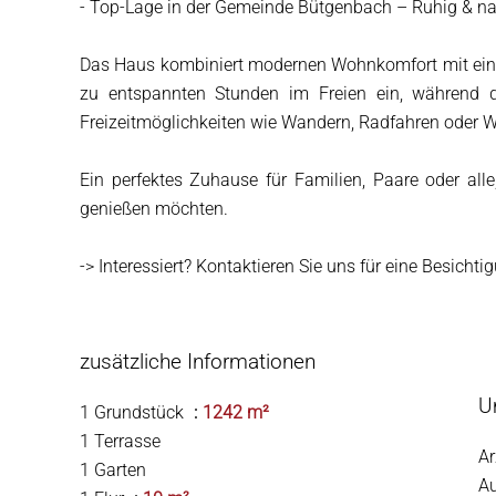
- Top-Lage in der Gemeinde Bütgenbach – Ruhig & n
Das Haus kombiniert modernen Wohnkomfort mit einer 
zu entspannten Stunden im Freien ein, während d
Freizeitmöglichkeiten wie Wandern, Radfahren oder W
Ein perfektes Zuhause für Familien, Paare oder al
genießen möchten.
-> Interessiert? Kontaktieren Sie uns für eine Besichti
zusätzliche Informationen
U
1 Grundstück
1242 m²
1 Terrasse
Ar
1 Garten
A