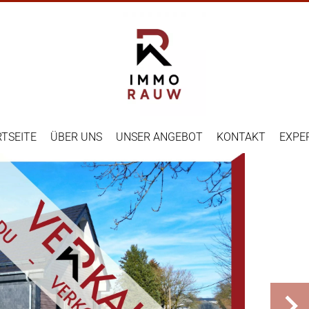
TSEITE
ÜBER UNS
UNSER ANGEBOT
KONTAKT
EXPE