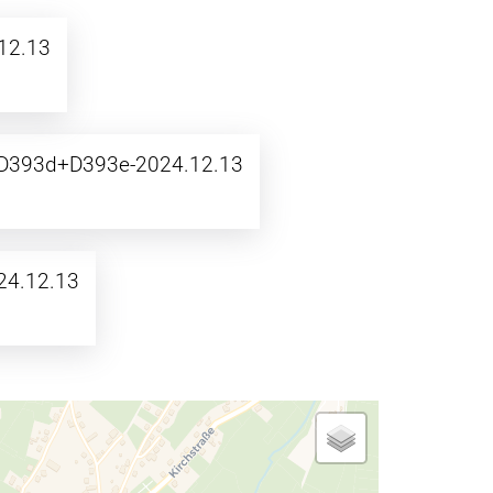
12.13
 D393d+D393e-2024.12.13
24.12.13