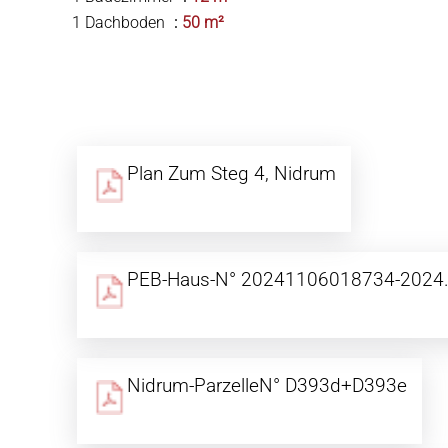
1 Dachboden
50 m²
Plan Zum Steg 4, Nidrum
PEB-Haus-N° 20241106018734-2024.
Nidrum-ParzelleN° D393d+D393e