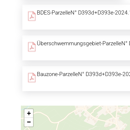
BDES-ParzelleN° D393d+D393e-2024.
Überschwemmungsgebiet-ParzelleN°
Bauzone-ParzelleN° D393d+D393e-20
+
−