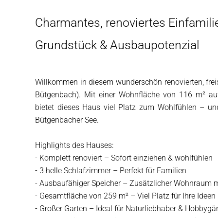
Charmantes, renoviertes Einfamil
Grundstück & Ausbaupotenzial
Willkommen in diesem wunderschön renovierten, fre
Bütgenbach). Mit einer Wohnfläche von 116 m² au
bietet dieses Haus viel Platz zum Wohlfühlen – u
Bütgenbacher See.
Highlights des Hauses:
- Komplett renoviert – Sofort einziehen & wohlfühlen
- 3 helle Schlafzimmer – Perfekt für Familien
- Ausbaufähiger Speicher – Zusätzlicher Wohnraum 
- Gesamtfläche von 259 m² – Viel Platz für Ihre Ideen
- Großer Garten – Ideal für Naturliebhaber & Hobbygär