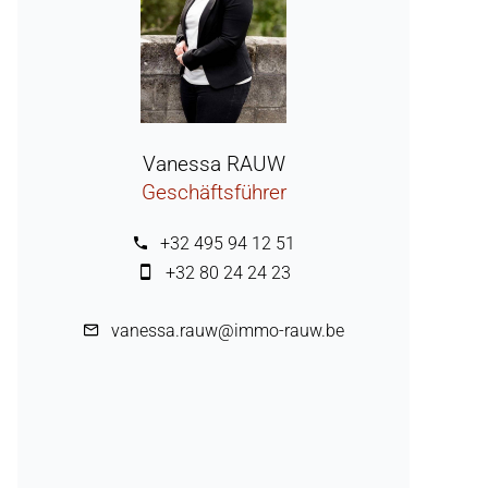
Vanessa RAUW
Geschäftsführer
+32 495 94 12 51
+32 80 24 24 23
vanessa.rauw@immo-rauw.be