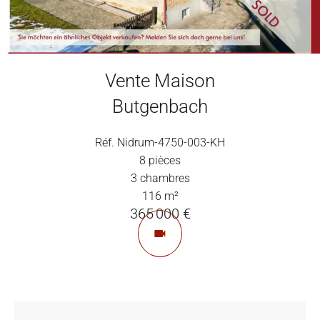
Vente Maison
Butgenbach
Réf. Nidrum-4750-003-KH
8 pièces
3 chambres
116 m²
365 000 €