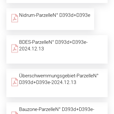
Nidrum-ParzelleN° D393d+D393e
BDES-ParzelleN° D393d+D393e-
2024.12.13
Überschwemmungsgebiet-ParzelleN°
D393d+D393e-2024.12.13
Bauzone-ParzelleN° D393d+D393e-