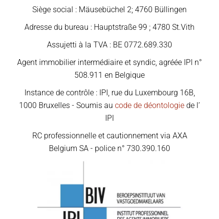
Siège social : Mäusebüchel 2; 4760 Büllingen
Adresse du bureau : Hauptstraße 99 ; 4780 St.Vith
Assujetti à la TVA : BE 0772.689.330
Agent immobilier intermédiaire et syndic, agréée IPI n°
508.911 en Belgique
Instance de contrôle : IPI, rue du Luxembourg 16B,
1000 Bruxelles - Soumis au
code de déontologie
de l’
IPI
RC professionnelle et cautionnement via AXA
Belgium SA - police n° 730.390.160