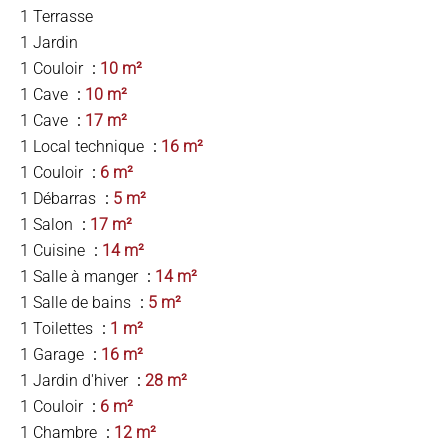
1 Terrasse
1 Jardin
1 Couloir
10 m²
1 Cave
10 m²
1 Cave
17 m²
1 Local technique
16 m²
1 Couloir
6 m²
1 Débarras
5 m²
1 Salon
17 m²
1 Cuisine
14 m²
1 Salle à manger
14 m²
1 Salle de bains
5 m²
1 Toilettes
1 m²
1 Garage
16 m²
1 Jardin d'hiver
28 m²
1 Couloir
6 m²
1 Chambre
12 m²