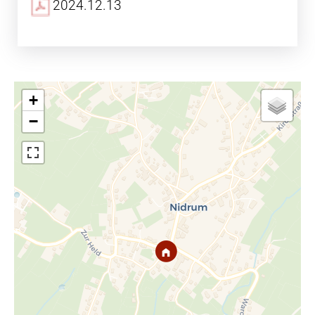
2024.12.13
+
−