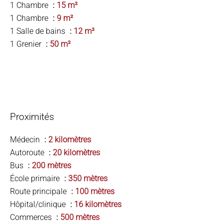
1 Chambre
15 m²
1 Chambre
9 m²
1 Salle de bains
12 m²
1 Grenier
50 m²
Proximités
Médecin
2 kilomètres
Autoroute
20 kilomètres
Bus
200 mètres
École primaire
350 mètres
Route principale
100 mètres
Hôpital/clinique
16 kilomètres
Commerces
500 mètres