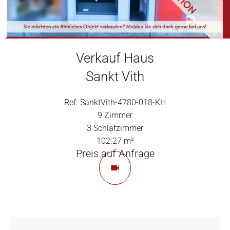
Verkauf Haus
Sankt Vith
Ref. SanktVith-4780-018-KH
9 Zimmer
3 Schlafzimmer
102.27 m²
Preis auf Anfrage