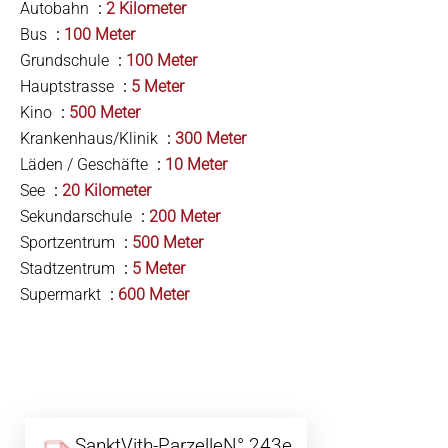
Autobahn
2 Kilometer
Bus
100 Meter
Grundschule
100 Meter
Hauptstrasse
5 Meter
Kino
500 Meter
Krankenhaus/Klinik
300 Meter
Läden / Geschäfte
10 Meter
See
20 Kilometer
Sekundarschule
200 Meter
Sportzentrum
500 Meter
Stadtzentrum
5 Meter
Supermarkt
600 Meter
SanktVith-ParzelleN° 243e