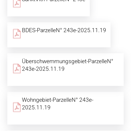
BDES-ParzelleN° 243e-2025.11.19
Überschwemmungsgebiet-ParzelleN°
243e-2025.11.19
Wohngebiet-ParzelleN° 243e-
2025.11.19