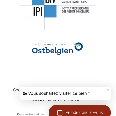
Cookie-Einstellungen ändern
Design by
Apimo™
©2026 IMMO-RAUW GmbH
Prendre rendez-vous
Diese Website ist durch reCAPTCHA geschützt und es gelten die