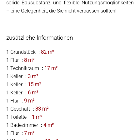
solide Bausubstanz und flexible Nutzungsmöglichkeiten
– eine Gelegenheit, die Sie nicht verpassen sollten!
zusätzliche Informationen
1 Grundstück
82 m²
1 Flur
8 m²
1 Technikraum
17 m²
1 Keller
3 m²
1 Keller
15 m²
1 Keller
6 m²
1 Flur
9 m²
1 Geschäft
33 m²
1 Toilette
1 m²
1 Badezimmer
4 m²
1 Flur
7 m²