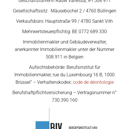
Geschäftsführerin Rauw Vanessa, IPI 508.911
Gesellschaftssitz: Mäusebüchel 2 / 4760 Büllingen
Verkaufsbüro: Hauptstraße 99 / 4780 Sankt Vith
Mehrwertsteuerpflichtig: BE 0772.689.330
Immobilienmakler und Gebäudeverwalter,
anerkannter Immobilienmakler unter der Nummer
508.911 in Belgien
Aufsichtsbehörde: Berufsinstitut für
Immobilienmakler, rue du Luxembourg 16 B, 1000
Brüssel” – Verhaltenskodex:
code de déontologie
Berufshaftpflichtversicherung – Vertragsnummer n°
730.390.160