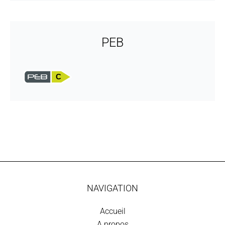
PEB
C
NAVIGATION
Accueil
A propos