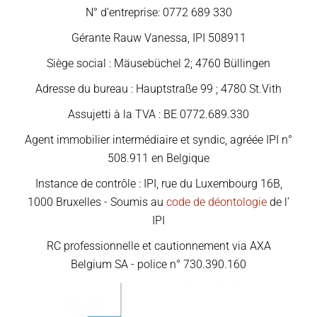
N° d’entreprise: 0772 689 330
Gérante Rauw Vanessa, IPI 508911
Siège social : Mäusebüchel 2; 4760 Büllingen
Adresse du bureau : Hauptstraße 99 ; 4780 St.Vith
Assujetti à la TVA : BE 0772.689.330
Agent immobilier intermédiaire et syndic, agréée IPI n°
508.911 en Belgique
Instance de contrôle : IPI, rue du Luxembourg 16B,
1000 Bruxelles - Soumis au
code de déontologie
de l’
IPI
RC professionnelle et cautionnement via AXA
Belgium SA - police n° 730.390.160