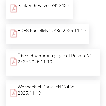
SanktVith-ParzelleN° 243e
BDES-ParzelleN° 243e-2025.11.19
Überschwemmungsgebiet-ParzelleN°
243e-2025.11.19
Wohngebiet-ParzelleN° 243e-
2025.11.19