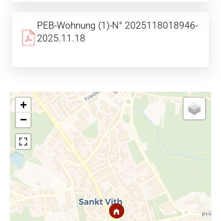
PEB-Wohnung (1)-N° 2025118018946-
2025.11.18
+
−