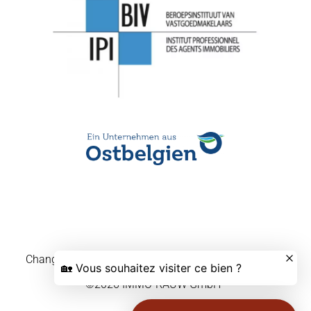
Changer ses préférences cookies
Design by
Apimo™
©2026 IMMO-RAUW GmbH