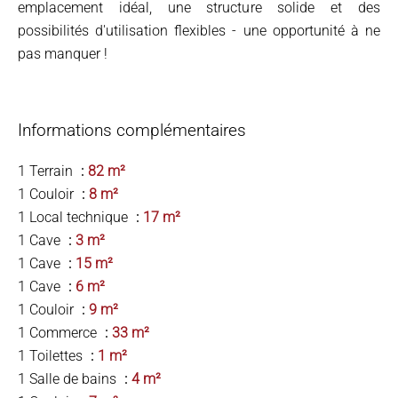
emplacement idéal, une structure solide et des
possibilités d'utilisation flexibles - une opportunité à ne
pas manquer !
Informations complémentaires
1 Terrain
82 m²
1 Couloir
8 m²
1 Local technique
17 m²
1 Cave
3 m²
1 Cave
15 m²
1 Cave
6 m²
1 Couloir
9 m²
1 Commerce
33 m²
1 Toilettes
1 m²
1 Salle de bains
4 m²