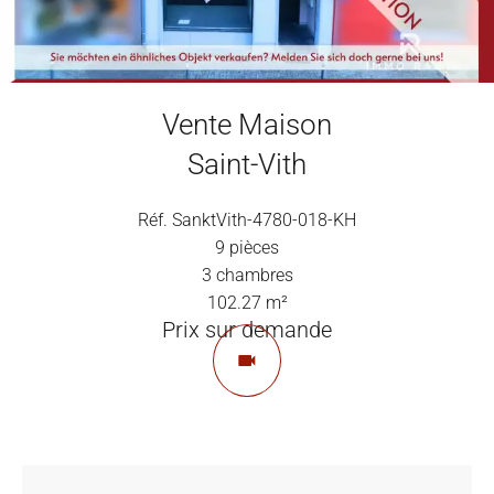
Vente Maison
Saint-Vith
Réf. SanktVith-4780-018-KH
9 pièces
3 chambres
102.27 m²
Prix sur demande