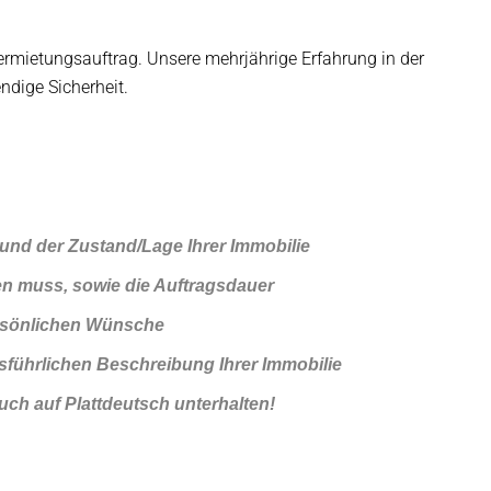
mietungsauftrag. Unsere mehrjährige Erfahrung in der
dige Sicherheit.
 und der Zustand/Lage Ihrer Immobilie
llen muss, sowie die Auftragsdauer
ersönlichen Wünsche
usführlichen Beschreibung Ihrer Immobilie
ch auf Plattdeutsch unterhalten!