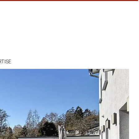
RTISE