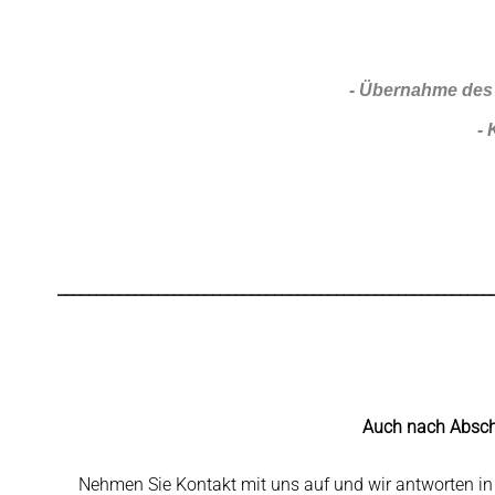
- Übernahme des
-
________________________________________________________
Auch nach Abschl
Nehmen Sie
Kontakt
mit uns auf und wir antworten in