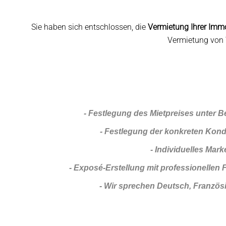
Sie haben sich entschlossen, die
Vermietung Ihrer Imm
Vermietung von 
- Festlegung des Mietpreises unter B
- Festlegung der konkreten Kondit
- Individuelles Ma
- Exposé-Erstellung mit professionellen 
- Wir sprechen Deutsch, Französ