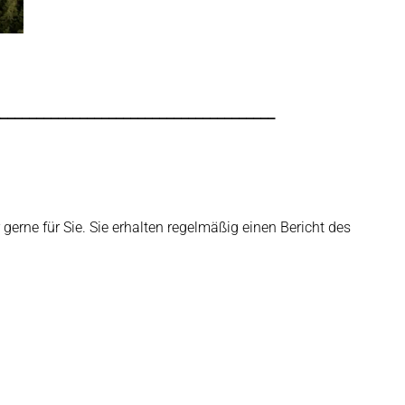
______________________________________
erne für Sie. Sie erhalten regelmäßig einen Bericht des