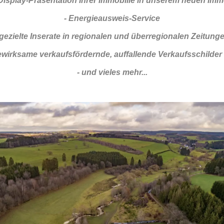
Display-Präsentation Ihrer Immobilie in unserem neuen Imm
- Energieausweis-Service
 gezielte Inserate in regionalen und überregionalen Zeitung
ewirksame verkaufsfördernde, auffallende Verkaufsschilder 
- und vieles mehr...