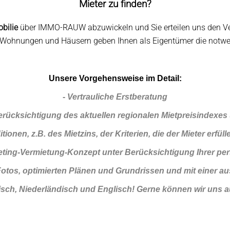
Mieter zu finden?
obilie
über IMMO-RAUW abzuwickeln und Sie erteilen uns den Ver
Wohnungen und Häusern geben Ihnen als Eigentümer die notwen
Unsere Vorgehensweise im Detail:
-
Vertrauliche Erstberatung
erücksichtigung des aktuellen regionalen Mietpreisindexes
ionen, z.B. des Mietzins, der Kriterien, die der Mieter erfü
rketing-Vermietung-Konzept unter Berücksichtigung Ihrer p
Fotos, optimierten Plänen und Grundrissen und mit einer a
isch, Niederländisch und Englisch! Gerne können wir uns au