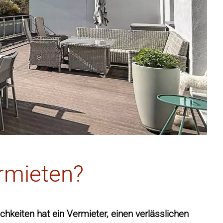
rmieten?
hkeiten hat ein Vermieter, einen verlässlichen