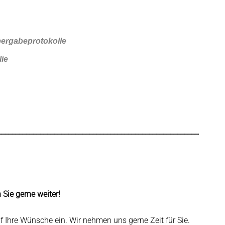
ergabeprotokolle
ie
________________________________________________________________
Sie gerne weiter!
 Ihre Wünsche ein. Wir nehmen uns gerne Zeit für Sie.