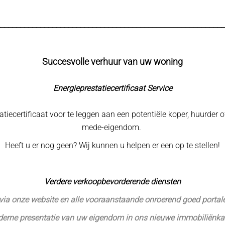
________________________________________________________
Succesvolle verhuur van uw woning
Energieprestatiecertificaat Service
statiecertificaat voor te leggen aan een potentiële koper, huurde
mede-eigendom.
Heeft u er nog geen? Wij kunnen u helpen er een op te stellen!
Verdere verkoopbevorderende diensten
via onze website en alle vooraanstaande onroerend goed portal
derne presentatie van uw eigendom in ons nieuwe immobiliënka