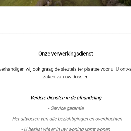
________________________________________________________
Onze verwerkingsdienst
verhandigen wij ook graag de sleutels ter plaatse voor u. U ontv
zaken van uw dossier.
Verdere diensten in de afhandeling
-
Service garantie
- Het uitvoeren van alle bezichtigingen en overdrachten
- U beslist wie er in uw woning komt wonen