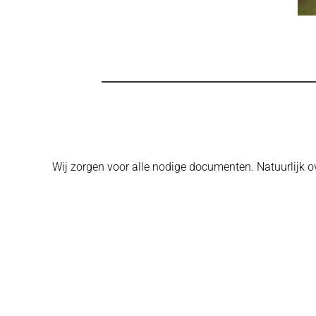
______________________________________
Wij zorgen voor alle nodige documenten. Natuurlijk o