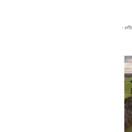
- eff