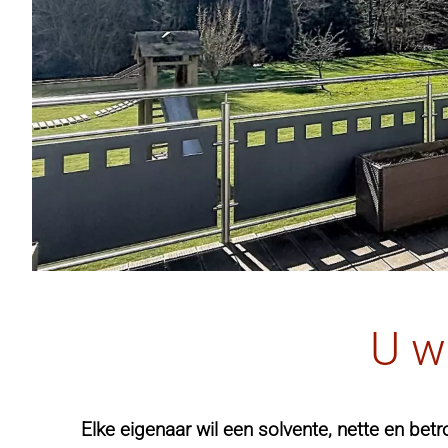
U w
Elke eigenaar wil een solvente, nette en b