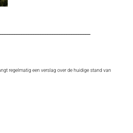
______________________________________
angt regelmatig een verslag over de huidige stand van