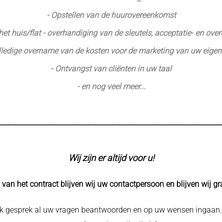
- Opstellen van de huurovereenkomst
et huis/flat - overhandiging van de sleutels, acceptatie- en ove
lledige overname van de kosten voor de marketing van uw eig
- Ontvangst van cliënten in uw taal
- en nog veel meer...
________________________________________________________________
Wij zijn er altijd voor u!
 van het contract blijven wij uw contactpersoon en blijven wij g
ijk gesprek al uw vragen beantwoorden en op uw wensen ingaan