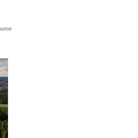
laatse