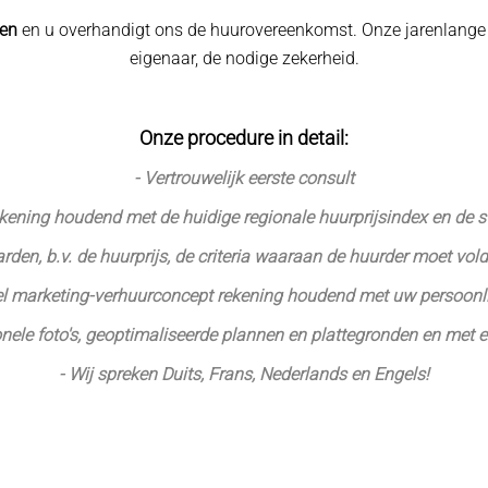
ren
en u overhandigt ons de huurovereenkomst. Onze jarenlange er
eigenaar, de nodige zekerheid.
Onze procedure in detail:
- Vertrouwelijk eerste consult
rekening houdend met de huidige regionale huurprijsindex en de 
rden, b.v. de huurprijs, de criteria waaraan de huurder moet vo
eel marketing-verhuurconcept rekening houdend met uw persoonl
nele foto's, geoptimaliseerde plannen en plattegronden en met 
- Wij spreken Duits, Frans, Nederlands en Engels!