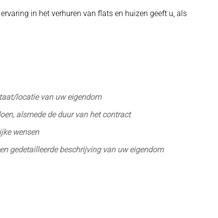
varing in het verhuren van flats en huizen geeft u, als
staat/locatie van uw eigendom
ldoen, alsmede de duur van het contract
ijke wensen
een gedetailleerde beschrijving van uw eigendom