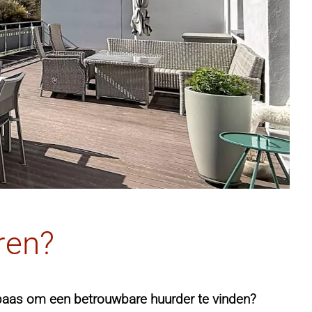
ren?
sbaas om een betrouwbare huurder te vinden?