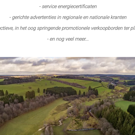
- service energiecertificaten
- gerichte advertenties in regionale en nationale kranten
ectieve, in het oog springende promotionele verkoopborden ter p
- en nog veel meer...