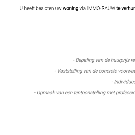
U heeft besloten uw
woning
via IMMO-RAUW
te verhu
- Bepaling van de huurprijs 
- Vaststelling van de concrete voorwaa
- Individu
- Opmaak van een tentoonstelling met professio