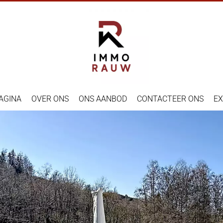
AGINA
OVER ONS
ONS AANBOD
CONTACTEER ONS
EX