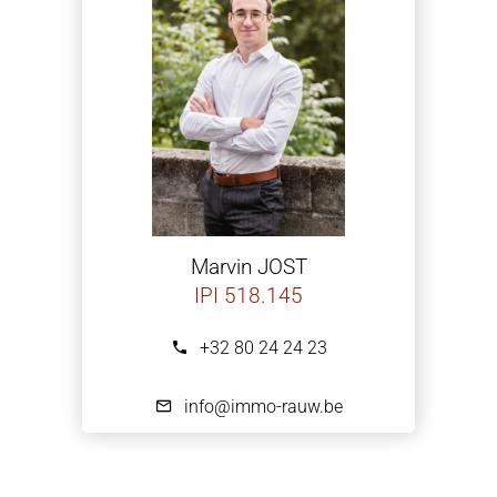
Marvin JOST
IPI 518.145
+32 80 24 24 23
info@immo-rauw.be