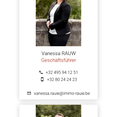
Vanessa RAUW
Geschäftsführer
+32 495 94 12 51
+32 80 24 24 23
vanessa.rauw@immo-rauw.be