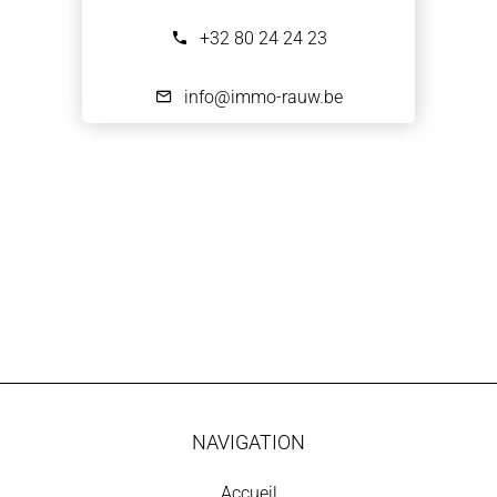
+32 80 24 24 23
info@immo-rauw.be
NAVIGATION
Accueil