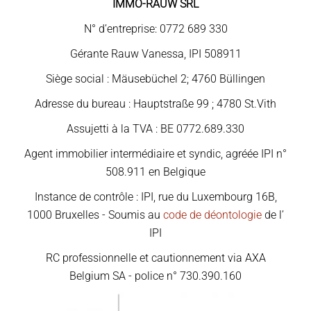
IMMO-RAUW SRL
N° d’entreprise: 0772 689 330
Gérante Rauw Vanessa, IPI 508911
Siège social : Mäusebüchel 2; 4760 Büllingen
Adresse du bureau : Hauptstraße 99 ; 4780 St.Vith
Assujetti à la TVA : BE 0772.689.330
Agent immobilier intermédiaire et syndic, agréée IPI n°
508.911 en Belgique
Instance de contrôle : IPI, rue du Luxembourg 16B,
1000 Bruxelles - Soumis au
code de déontologie
de l’
IPI
RC professionnelle et cautionnement via AXA
Belgium SA - police n° 730.390.160