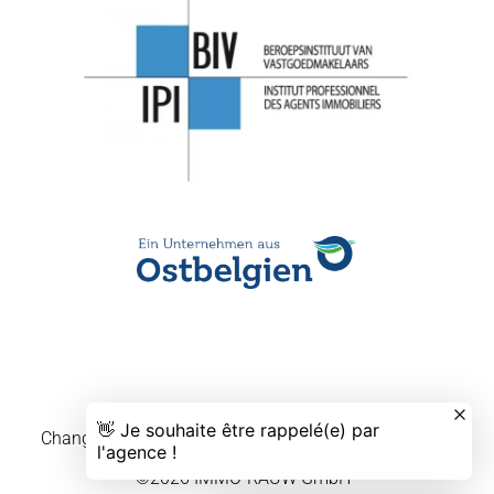
Changer ses préférences cookies
Design by
Apimo™
©2026 IMMO-RAUW GmbH