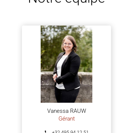
Vanessa RAUW
Gérant
+32 495 94 12 51