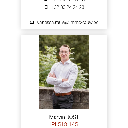
+32 80 24 24 23
vanessa.rauw@immo-rauw.be
Marvin JOST
IPI 518.145