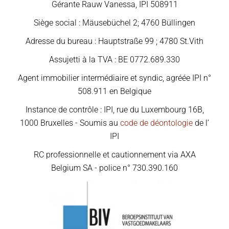
Gérante Rauw Vanessa, IPI 508911
Siège social : Mäusebüchel 2; 4760 Büllingen
Adresse du bureau : Hauptstraße 99 ; 4780 St.Vith
Assujetti à la TVA : BE 0772.689.330
Agent immobilier intermédiaire et syndic, agréée IPI n°
508.911 en Belgique
Instance de contrôle : IPI, rue du Luxembourg 16B,
1000 Bruxelles - Soumis au
code de déontologie
de l’
IPI
RC professionnelle et cautionnement via AXA
Belgium SA - police n° 730.390.160