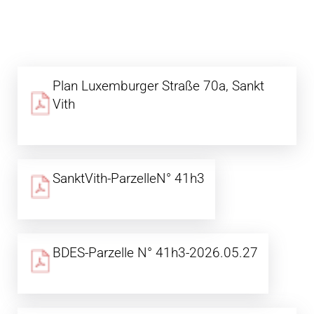
Plan Luxemburger Straße 70a, Sankt
Vith
SanktVith-ParzelleN° 41h3
BDES-Parzelle N° 41h3-2026.05.27