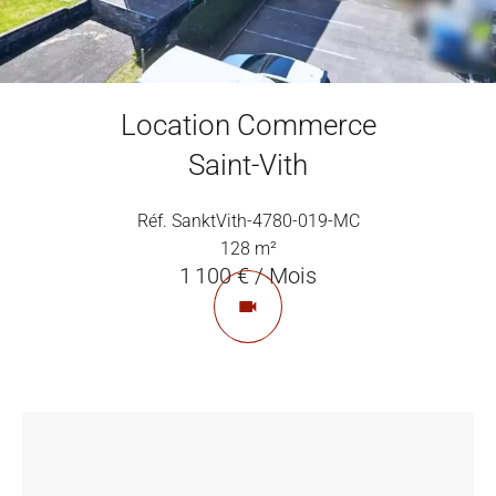
Location Commerce
Saint-Vith
Réf. SanktVith-4780-019-MC
128 m²
1 100 € / Mois