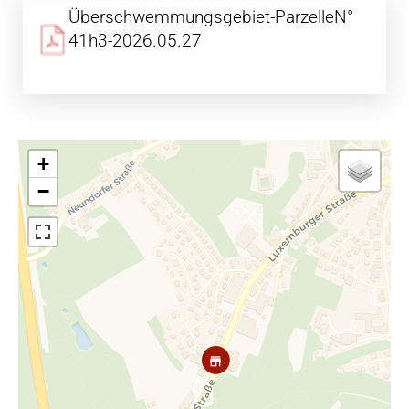
Überschwemmungsgebiet-ParzelleN°
41h3-2026.05.27
+
−