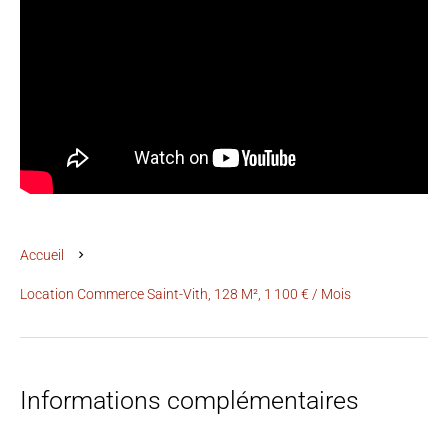
Accueil
Location Commerce Saint-Vith, 128 M², 1 100 € / Mois
Informations complémentaires