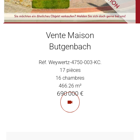
Vente Maison
Butgenbach
Réf. Weywertz-4750-003-KC.
17 pièces
16 chambres
466.26 m²
690 000 €