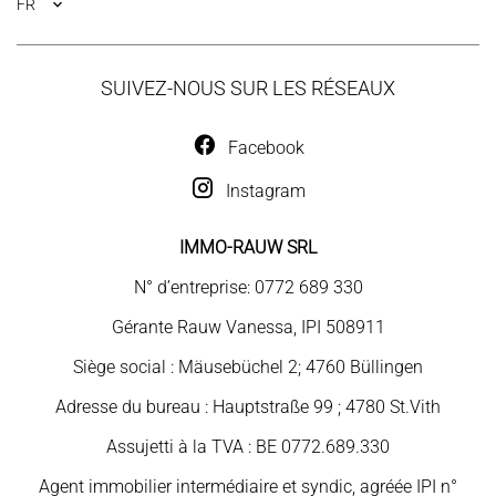
FR
SUIVEZ-NOUS SUR LES RÉSEAUX
Facebook
Instagram
IMMO-RAUW SRL
N° d’entreprise: 0772 689 330
Gérante Rauw Vanessa, IPI 508911
Siège social : Mäusebüchel 2; 4760 Büllingen
Adresse du bureau : Hauptstraße 99 ; 4780 St.Vith
Assujetti à la TVA : BE 0772.689.330
Agent immobilier intermédiaire et syndic, agréée IPI n°