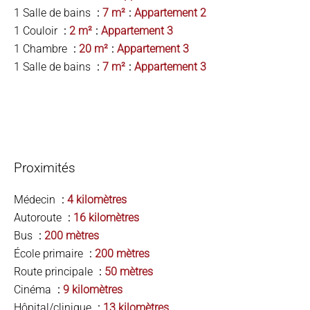
1 Salle de bains
7 m²
Appartement 2
1 Couloir
2 m²
Appartement 3
1 Chambre
20 m²
Appartement 3
1 Salle de bains
7 m²
Appartement 3
Proximités
Médecin
4 kilomètres
Autoroute
16 kilomètres
Bus
200 mètres
École primaire
200 mètres
Route principale
50 mètres
Cinéma
9 kilomètres
Hôpital/clinique
13 kilomètres