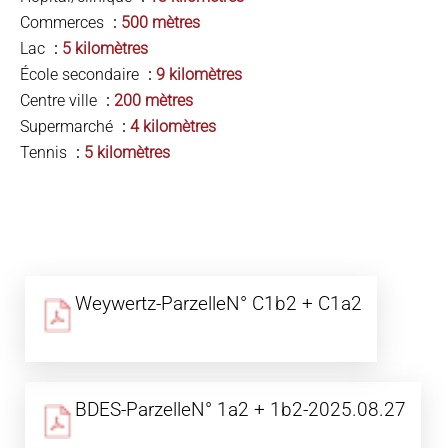
Commerces
500 mètres
Lac
5 kilomètres
École secondaire
9 kilomètres
Centre ville
200 mètres
Supermarché
4 kilomètres
Tennis
5 kilomètres
Weywertz-ParzelleN° C1b2 + C1a2
BDES-ParzelleN° 1a2 + 1b2-2025.08.27