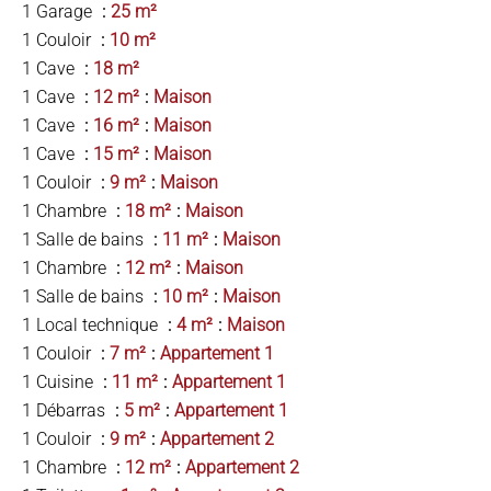
1 Garage
25 m²
1 Couloir
10 m²
1 Cave
18 m²
1 Cave
12 m²
Maison
1 Cave
16 m²
Maison
1 Cave
15 m²
Maison
1 Couloir
9 m²
Maison
1 Chambre
18 m²
Maison
1 Salle de bains
11 m²
Maison
1 Chambre
12 m²
Maison
1 Salle de bains
10 m²
Maison
1 Local technique
4 m²
Maison
1 Couloir
7 m²
Appartement 1
1 Cuisine
11 m²
Appartement 1
1 Débarras
5 m²
Appartement 1
1 Couloir
9 m²
Appartement 2
1 Chambre
12 m²
Appartement 2