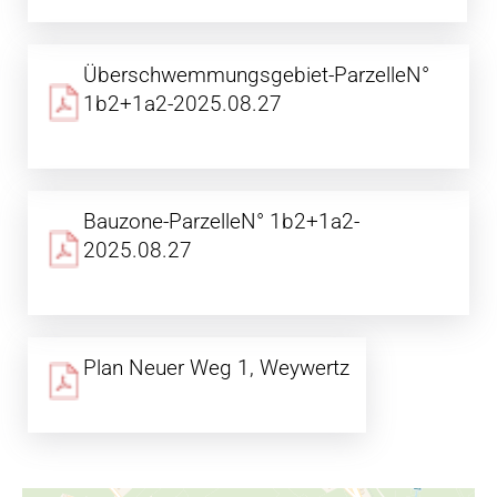
Überschwemmungsgebiet-ParzelleN°
1b2+1a2-2025.08.27
Bauzone-ParzelleN° 1b2+1a2-
2025.08.27
Plan Neuer Weg 1, Weywertz