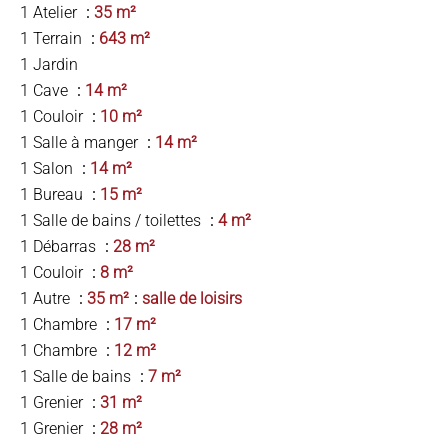
1 Atelier
35 m²
1 Terrain
643 m²
1 Jardin
1 Cave
14 m²
1 Couloir
10 m²
1 Salle à manger
14 m²
1 Salon
14 m²
1 Bureau
15 m²
1 Salle de bains / toilettes
4 m²
1 Débarras
28 m²
1 Couloir
8 m²
1 Autre
35 m²
salle de loisirs
1 Chambre
17 m²
1 Chambre
12 m²
1 Salle de bains
7 m²
1 Grenier
31 m²
1 Grenier
28 m²