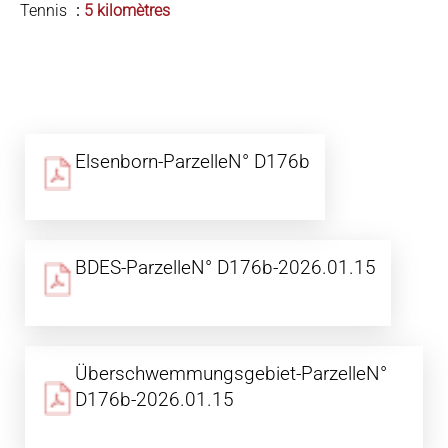
Tennis
5 kilomètres
Elsenborn-ParzelleN° D176b
BDES-ParzelleN° D176b-2026.01.15
Überschwemmungsgebiet-ParzelleN°
D176b-2026.01.15