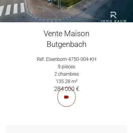
Vente Maison
Butgenbach
Réf. Elsenborn-4750-004-KH
9 pièces
2 chambres
135.28 m²
284 000 €