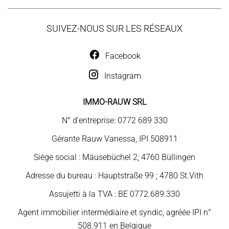
SUIVEZ-NOUS SUR LES RÉSEAUX
Facebook
Instagram
IMMO-RAUW SRL
N° d’entreprise: 0772 689 330
Gérante Rauw Vanessa, IPI 508911
Siège social : Mäusebüchel 2; 4760 Büllingen
Adresse du bureau : Hauptstraße 99 ; 4780 St.Vith
Assujetti à la TVA : BE 0772.689.330
Agent immobilier intermédiaire et syndic, agréée IPI n°
508.911 en Belgique