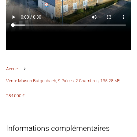
Accueil
Vente Maison Butgenbach, 9 Pièces, 2 Chambres, 135.28 M²,
284 000 €
Informations complémentaires