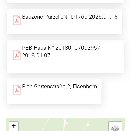
Bauzone-ParzelleN° D176b-2026.01.15
PEB-Haus-N° 20180107002957-
2018.01.07
Plan Gartenstraße 2, Elsenborn
+