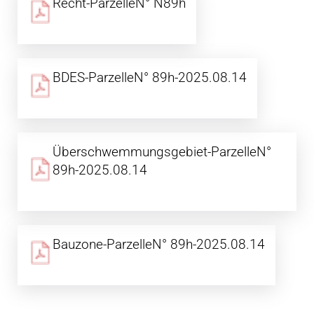
Recht-ParzelleN° N89h
BDES-ParzelleN° 89h-2025.08.14
Überschwemmungsgebiet-ParzelleN°
89h-2025.08.14
Bauzone-ParzelleN° 89h-2025.08.14