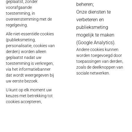
geplaatst, zonder
beheren;
voorafgaande
Onze diensten te
toestemming, in
overeenstemming met de
verbeteren en
regelgeving.
publieksmeting
Alle niet-essentiële cookies
mogelijk te maken
(publieksmeting,
(Google Analytics).
personalisatie, cookies van
Andere cookies kunnen
derden) worden alleen
worden toegevoegd door
geplaatst nadat uw
toepassingen van derden,
toestemming is verkregen,
zoals de deelknoppen van
via het informatiebanner
sociale netwerken.
dat wordt weergegeven bij
uw eerste bezoek.
U kunt op elk moment uw
keuzes met betrekking tot
cookies accepteren,