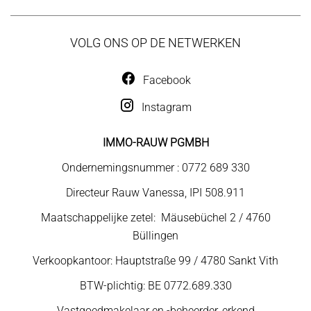
VOLG ONS OP DE NETWERKEN
Facebook
Instagram
IMMO-RAUW PGMBH
Ondernemingsnummer : 0772 689 330
Directeur Rauw Vanessa, IPI 508.911
Maatschappelijke zetel: Mäusebüchel 2 / 4760
Büllingen
Verkoopkantoor: Hauptstraße 99 / 4780 Sankt Vith
BTW-plichtig: BE 0772.689.330
Vastgoedmakelaar en -beheerder, erkend