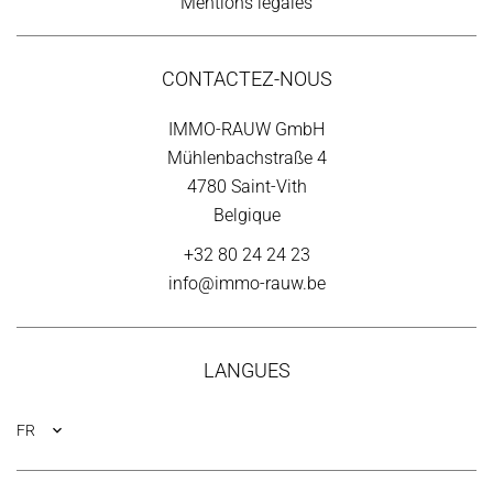
Mentions légales
CONTACTEZ-NOUS
IMMO-RAUW GmbH
Mühlenbachstraße 4
4780
Saint-Vith
Belgique
+32 80 24 24 23
info@immo-rauw.be
LANGUES
FR