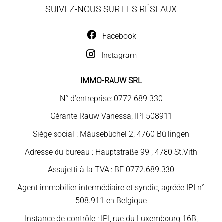
SUIVEZ-NOUS SUR LES RÉSEAUX
Facebook
Instagram
IMMO-RAUW SRL
N° d’entreprise: 0772 689 330
Gérante Rauw Vanessa, IPI 508911
Siège social : Mäusebüchel 2; 4760 Büllingen
Adresse du bureau : Hauptstraße 99 ; 4780 St.Vith
Assujetti à la TVA : BE 0772.689.330
Agent immobilier intermédiaire et syndic, agréée IPI n°
508.911 en Belgique
Instance de contrôle : IPI, rue du Luxembourg 16B,