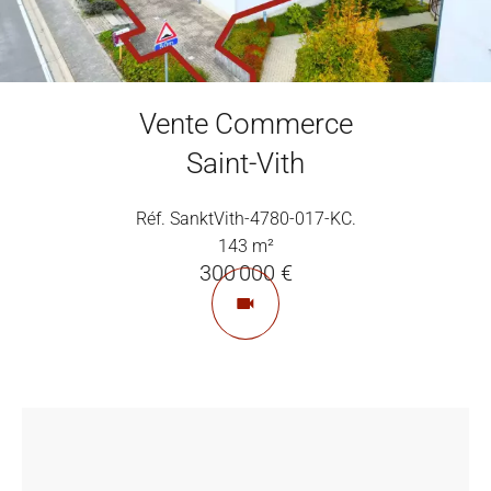
Vente Commerce
Saint-Vith
Réf. SanktVith-4780-017-KC.
143 m²
300 000 €