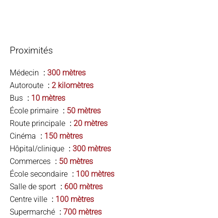
Proximités
Médecin
300 mètres
Autoroute
2 kilomètres
Bus
10 mètres
École primaire
50 mètres
Route principale
20 mètres
Cinéma
150 mètres
Hôpital/clinique
300 mètres
Commerces
50 mètres
École secondaire
100 mètres
Salle de sport
600 mètres
Centre ville
100 mètres
Supermarché
700 mètres