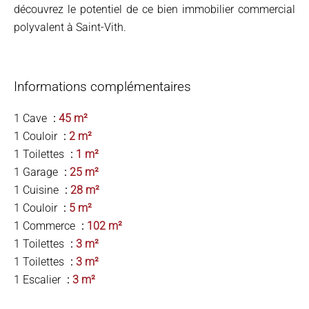
découvrez le potentiel de ce bien immobilier commercial
polyvalent à Saint-Vith.
Informations complémentaires
1 Cave
45 m²
1 Couloir
2 m²
1 Toilettes
1 m²
1 Garage
25 m²
1 Cuisine
28 m²
1 Couloir
5 m²
1 Commerce
102 m²
1 Toilettes
3 m²
1 Toilettes
3 m²
1 Escalier
3 m²