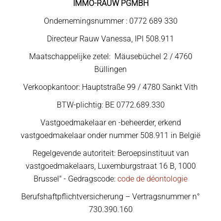
IMMO-RAUW PGMBH
Ondernemingsnummer : 0772 689 330
Directeur Rauw Vanessa, IPI 508.911
Maatschappelijke zetel: Mäusebüchel 2 / 4760
Büllingen
Verkoopkantoor: Hauptstraße 99 / 4780 Sankt Vith
BTW-plichtig: BE 0772.689.330
Vastgoedmakelaar en -beheerder, erkend
vastgoedmakelaar onder nummer 508.911 in België
Regelgevende autoriteit: Beroepsinstituut van
vastgoedmakelaars, Luxemburgstraat 16 B, 1000
Brussel" - Gedragscode:
code de déontologie
Berufshaftpflichtversicherung – Vertragsnummer n°
730.390.160