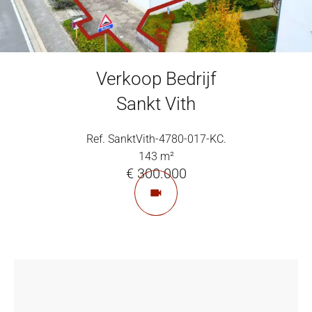
Verkoop Bedrijf
Sankt Vith
Ref. SanktVith-4780-017-KC.
143 m²
€ 300.000