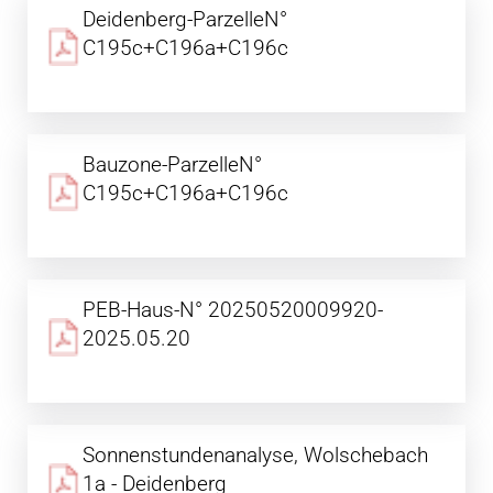
Deidenberg-ParzelleN°
C195c+C196a+C196c
Bauzone-ParzelleN°
C195c+C196a+C196c
PEB-Haus-N° 20250520009920-
2025.05.20
Sonnenstundenanalyse, Wolschebach
1a - Deidenberg