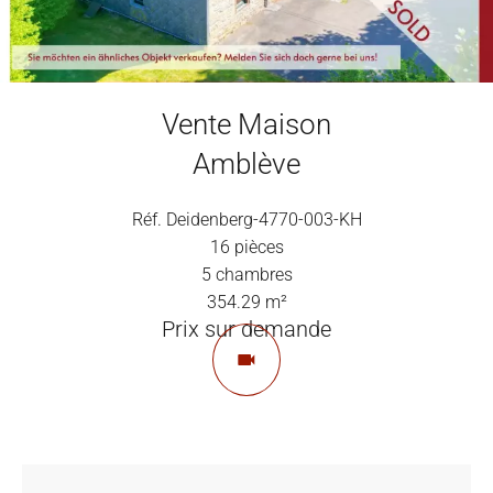
Vente Maison
Amblève
Réf. Deidenberg-4770-003-KH
16 pièces
5 chambres
354.29 m²
Prix sur demande