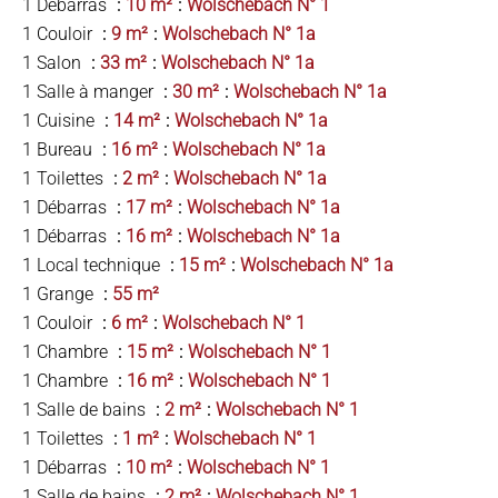
1 Débarras
10 m²
Wolschebach N° 1
1 Couloir
9 m²
Wolschebach N° 1a
1 Salon
33 m²
Wolschebach N° 1a
1 Salle à manger
30 m²
Wolschebach N° 1a
1 Cuisine
14 m²
Wolschebach N° 1a
1 Bureau
16 m²
Wolschebach N° 1a
1 Toilettes
2 m²
Wolschebach N° 1a
1 Débarras
17 m²
Wolschebach N° 1a
1 Débarras
16 m²
Wolschebach N° 1a
1 Local technique
15 m²
Wolschebach N° 1a
1 Grange
55 m²
1 Couloir
6 m²
Wolschebach N° 1
1 Chambre
15 m²
Wolschebach N° 1
1 Chambre
16 m²
Wolschebach N° 1
1 Salle de bains
2 m²
Wolschebach N° 1
1 Toilettes
1 m²
Wolschebach N° 1
1 Débarras
10 m²
Wolschebach N° 1
1 Salle de bains
2 m²
Wolschebach N° 1