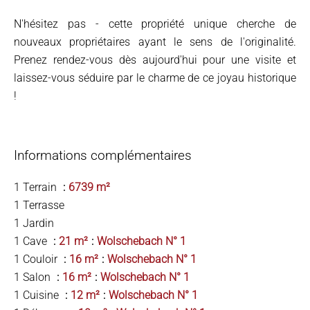
N'hésitez pas - cette propriété unique cherche de
nouveaux propriétaires ayant le sens de l'originalité.
Prenez rendez-vous dès aujourd'hui pour une visite et
laissez-vous séduire par le charme de ce joyau historique
!
Informations complémentaires
1 Terrain
6739 m²
1 Terrasse
1 Jardin
1 Cave
21 m²
Wolschebach N° 1
1 Couloir
16 m²
Wolschebach N° 1
1 Salon
16 m²
Wolschebach N° 1
1 Cuisine
12 m²
Wolschebach N° 1