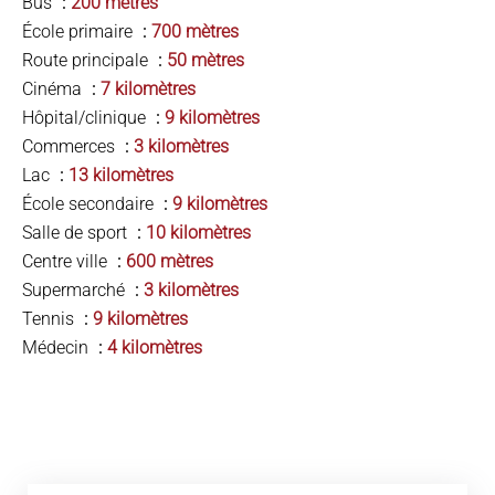
Bus
200 mètres
École primaire
700 mètres
Route principale
50 mètres
Cinéma
7 kilomètres
Hôpital/clinique
9 kilomètres
Commerces
3 kilomètres
Lac
13 kilomètres
École secondaire
9 kilomètres
Salle de sport
10 kilomètres
Centre ville
600 mètres
Supermarché
3 kilomètres
Tennis
9 kilomètres
Médecin
4 kilomètres