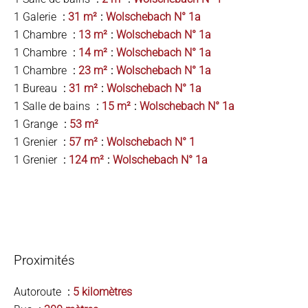
1 Galerie
31 m²
Wolschebach N° 1a
1 Chambre
13 m²
Wolschebach N° 1a
1 Chambre
14 m²
Wolschebach N° 1a
1 Chambre
23 m²
Wolschebach N° 1a
1 Bureau
31 m²
Wolschebach N° 1a
1 Salle de bains
15 m²
Wolschebach N° 1a
1 Grange
53 m²
1 Grenier
57 m²
Wolschebach N° 1
1 Grenier
124 m²
Wolschebach N° 1a
Proximités
Autoroute
5 kilomètres