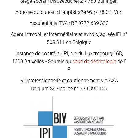
Siège social : Mäusebüchel 2; 4760 Büllingen
Adresse du bureau : Hauptstraße 99 ; 4780 St.Vith
Assujetti à la TVA : BE 0772.689.330
Agent immobilier intermédiaire et syndic, agréée IPI n°
508.911 en Belgique
Instance de contrôle : IPI, rue du Luxembourg 16B,
1000 Bruxelles - Soumis au
code de déontologie
de l’
IPI
RC professionnelle et cautionnement via AXA
Belgium SA - police n° 730.390.160