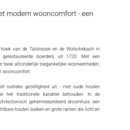
et modern wooncomfort - een
e hoek van de Talstrasse en de Wolschebach in
 gerestaureerde boerderij uit 1720. Met een
 twee afzonderlijk toegankelijke wooneenheden,
vol wooncomfort.
alt rustieke gezelligheid uit - met oude houten
e het traditionele karakter behouden. In de
rchitectonisch geherinterpreteerd droomhuis: een
ichtbare houten balken en grote ramen die licht en