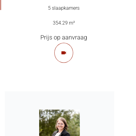
5 slaapkamers
354.29 m²
Prijs op aanvraag