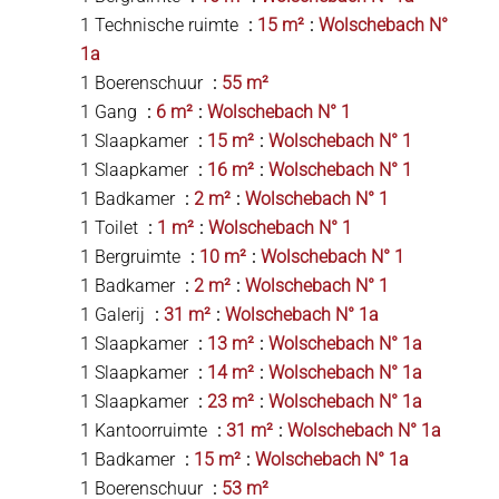
1 Technische ruimte
15 m²
Wolschebach N°
1a
1 Boerenschuur
55 m²
1 Gang
6 m²
Wolschebach N° 1
1 Slaapkamer
15 m²
Wolschebach N° 1
1 Slaapkamer
16 m²
Wolschebach N° 1
1 Badkamer
2 m²
Wolschebach N° 1
1 Toilet
1 m²
Wolschebach N° 1
1 Bergruimte
10 m²
Wolschebach N° 1
1 Badkamer
2 m²
Wolschebach N° 1
1 Galerij
31 m²
Wolschebach N° 1a
1 Slaapkamer
13 m²
Wolschebach N° 1a
1 Slaapkamer
14 m²
Wolschebach N° 1a
1 Slaapkamer
23 m²
Wolschebach N° 1a
1 Kantoorruimte
31 m²
Wolschebach N° 1a
1 Badkamer
15 m²
Wolschebach N° 1a
1 Boerenschuur
53 m²