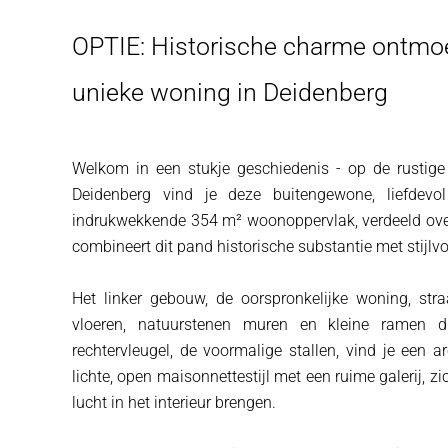
OPTIE: Historische charme ontmo
unieke woning in Deidenberg
Welkom in een stukje geschiedenis - op de rustig
Deidenberg vind je deze buitengewone, liefdevol
indrukwekkende 354 m² woonoppervlak, verdeeld over
combineert dit pand historische substantie met stijl
Het linker gebouw, de oorspronkelijke woning, stra
vloeren, natuurstenen muren en kleine ramen di
rechtervleugel, de voormalige stallen, vind je een a
lichte, open maisonnettestijl met een ruime galerij, z
lucht in het interieur brengen.