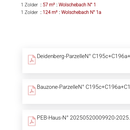
1 Zolder
57 m²
Wolschebach N° 1
1 Zolder
124 m²
Wolschebach N° 1a
Deidenberg-ParzelleN° C195c+C196a
Bauzone-ParzelleN° C195c+C196a+C
PEB-Haus-N° 20250520009920-2025.