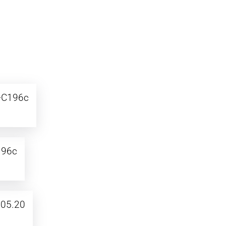
+C196c
196c
05.20