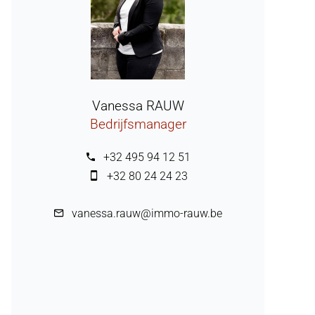
Vanessa RAUW
Bedrijfsmanager
+32 495 94 12 51
+32 80 24 24 23
vanessa.rauw@immo-rauw.be