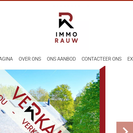
AGINA
OVER ONS
ONS AANBOD
CONTACTEER ONS
EX