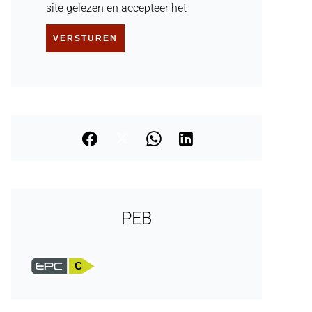
site gelezen en accepteer het
VERSTUREN
PEB
C