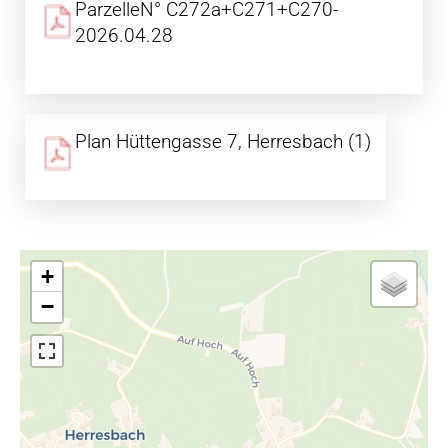
ParzelleN° C272a+C271+C270-
2026.04.28
Plan Hüttengasse 7, Herresbach (1)
+
−