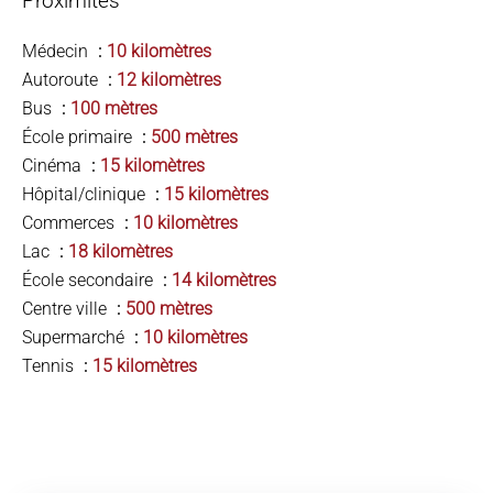
Proximités
Médecin
10 kilomètres
Autoroute
12 kilomètres
Bus
100 mètres
École primaire
500 mètres
Cinéma
15 kilomètres
Hôpital/clinique
15 kilomètres
Commerces
10 kilomètres
Lac
18 kilomètres
École secondaire
14 kilomètres
Centre ville
500 mètres
Supermarché
10 kilomètres
Tennis
15 kilomètres