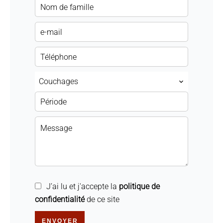
Couchages
J’ai lu et j'accepte la
politique de
confidentialité
de ce site
ENVOYER