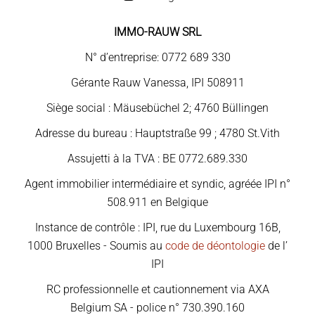
IMMO-RAUW SRL
N° d’entreprise: 0772 689 330
Gérante Rauw Vanessa, IPI 508911
Siège social : Mäusebüchel 2; 4760 Büllingen
Adresse du bureau : Hauptstraße 99 ; 4780 St.Vith
Assujetti à la TVA : BE 0772.689.330
Agent immobilier intermédiaire et syndic, agréée IPI n°
508.911 en Belgique
Instance de contrôle : IPI, rue du Luxembourg 16B,
1000 Bruxelles - Soumis au
code de déontologie
de l’
IPI
RC professionnelle et cautionnement via AXA
Belgium SA - police n° 730.390.160