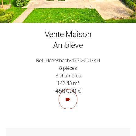
Vente Maison
Amblève
Réf. Herresbach-4770-001-KH
8 pièces
3 chambres
142.43 m²
450 000 €