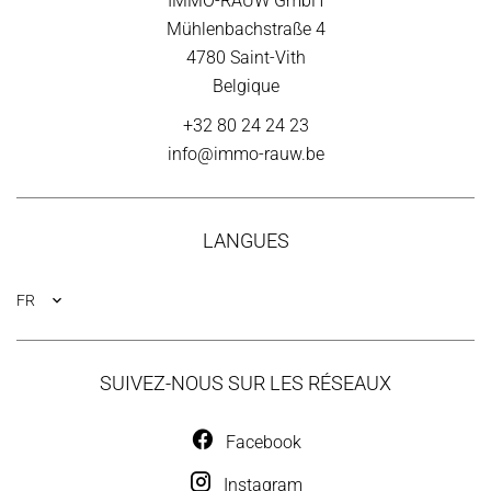
IMMO-RAUW GmbH
Mühlenbachstraße 4
4780
Saint-Vith
Belgique
+32 80 24 24 23
info@immo-rauw.be
LANGUES
FR
SUIVEZ-NOUS SUR LES RÉSEAUX
Facebook
Instagram