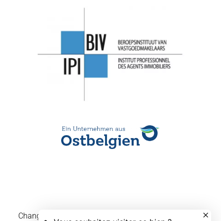
Changer ses préférences cookies
Design by
Apimo™