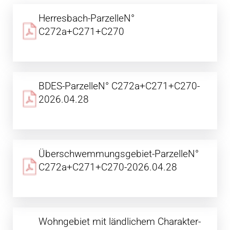
Herresbach-ParzelleN°
C272a+C271+C270
BDES-ParzelleN° C272a+C271+C270-
2026.04.28
Überschwemmungsgebiet-ParzelleN°
C272a+C271+C270-2026.04.28
Wohngebiet mit ländlichem Charakter-