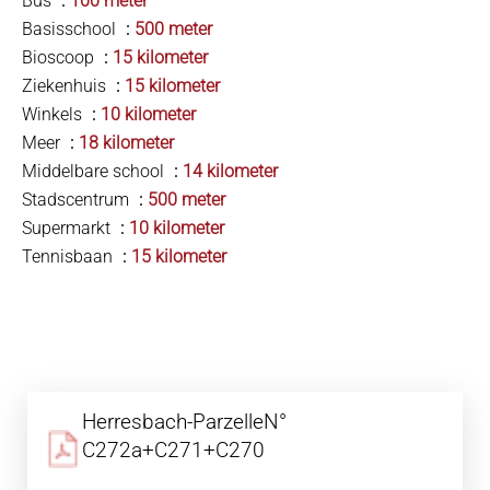
Bus
100 meter
Basisschool
500 meter
Bioscoop
15 kilometer
Ziekenhuis
15 kilometer
Winkels
10 kilometer
Meer
18 kilometer
Middelbare school
14 kilometer
Stadscentrum
500 meter
Supermarkt
10 kilometer
Tennisbaan
15 kilometer
Herresbach-ParzelleN°
C272a+C271+C270