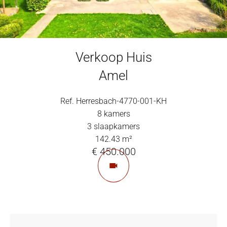
Verkoop Huis
Amel
Ref. Herresbach-4770-001-KH
8 kamers
3 slaapkamers
142.43 m²
€ 450.000