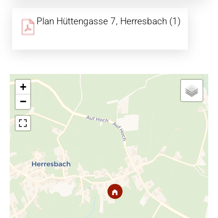
Plan Hüttengasse 7, Herresbach (1)
+
−