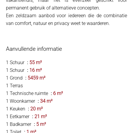
vakantiehuis, maar het is evenzeer geschikt voor
permanent gebruik of alternatieve concepten.
Een zeldzaam aanbod voor iedereen die de combinatie
van comfort, natuur en privacy weet te waarderen.
Aanvullende informatie
1 Schuur
55 m²
1 Schuur
16 m²
1 Grond
5459 m²
1 Terras
1 Technische ruimte
6 m²
1 Woonkamer
34 m²
1 Keuken
20 m²
1 Eetkamer
21 m²
1 Badkamer
5 m²
1 Toilet
1 m²