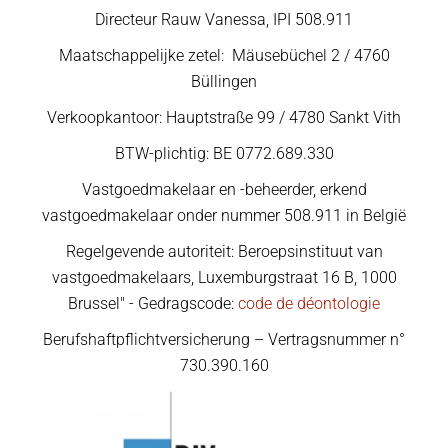
Directeur Rauw Vanessa, IPI 508.911
Maatschappelijke zetel: Mäusebüchel 2 / 4760
Büllingen
Verkoopkantoor: Hauptstraße 99 / 4780 Sankt Vith
BTW-plichtig: BE 0772.689.330
Vastgoedmakelaar en -beheerder, erkend
vastgoedmakelaar onder nummer 508.911 in België
Regelgevende autoriteit: Beroepsinstituut van
vastgoedmakelaars, Luxemburgstraat 16 B, 1000
Brussel" - Gedragscode:
code de déontologie
Berufshaftpflichtversicherung – Vertragsnummer n°
730.390.160