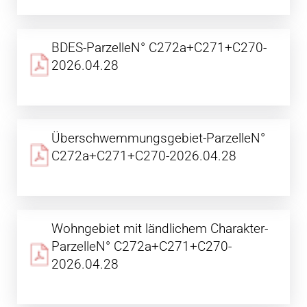
BDES-ParzelleN° C272a+C271+C270-
2026.04.28
Überschwemmungsgebiet-ParzelleN°
C272a+C271+C270-2026.04.28
Wohngebiet mit ländlichem Charakter-
ParzelleN° C272a+C271+C270-
2026.04.28