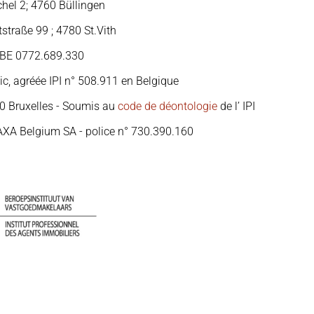
hel 2; 4760 Büllingen
straße 99 ; 4780 St.Vith
: BE 0772.689.330
ic, agréée IPI n° 508.911 en Belgique
00 Bruxelles - Soumis au
code de déontologie
de l’ IPI
AXA Belgium SA - police n° 730.390.160