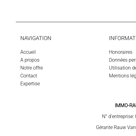
NAVIGATION
INFORMAT
Accueil
Honoraires
A propos
Données per
Notre offre
Utilisation 
Contact
Mentions lé
Expertise
IMMO-RA
N° d’entreprise
Gérante Rauw Vane