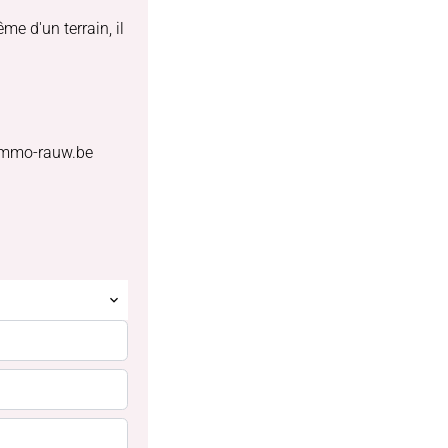
e d'un terrain, il
o@immo-rauw.be