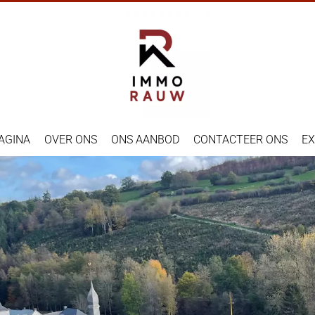
AGINA
OVER ONS
ONS AANBOD
CONTACTEER ONS
EX