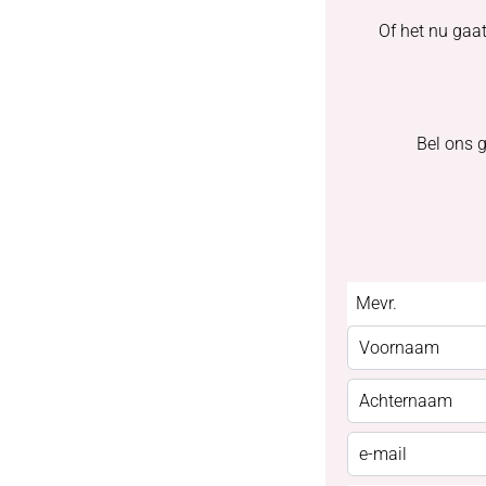
Of het nu gaa
Bel ons 
Mevr.