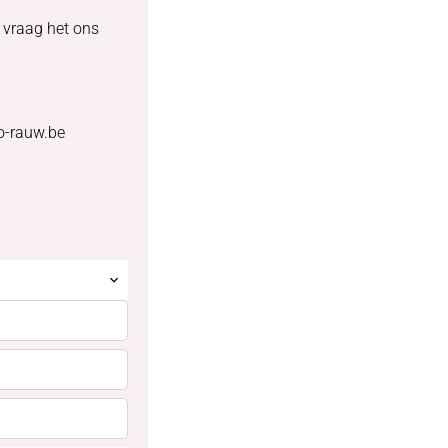
 vraag het ons
o-rauw.be