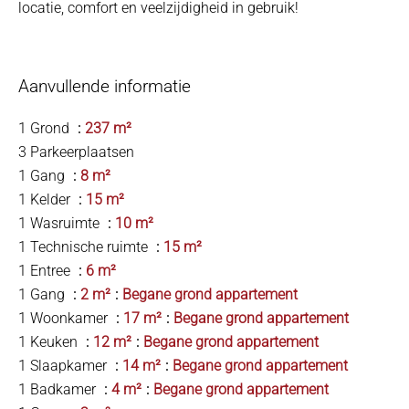
locatie, comfort en veelzijdigheid in gebruik!
Aanvullende informatie
1 Grond
237 m²
3 Parkeerplaatsen
1 Gang
8 m²
1 Kelder
15 m²
1 Wasruimte
10 m²
1 Technische ruimte
15 m²
1 Entree
6 m²
1 Gang
2 m²
Begane grond appartement
1 Woonkamer
17 m²
Begane grond appartement
1 Keuken
12 m²
Begane grond appartement
1 Slaapkamer
14 m²
Begane grond appartement
1 Badkamer
4 m²
Begane grond appartement