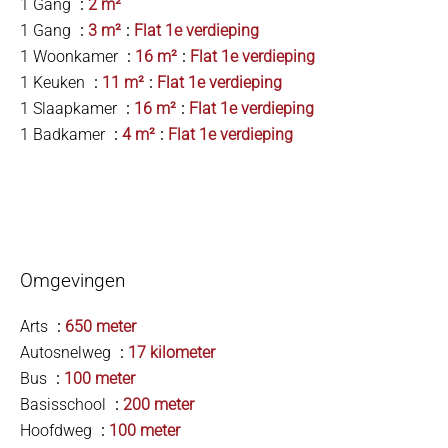
1 Gang
2 m²
1 Gang
3 m²
Flat 1e verdieping
1 Woonkamer
16 m²
Flat 1e verdieping
1 Keuken
11 m²
Flat 1e verdieping
1 Slaapkamer
16 m²
Flat 1e verdieping
1 Badkamer
4 m²
Flat 1e verdieping
Omgevingen
Arts
650 meter
Autosnelweg
17 kilometer
Bus
100 meter
Basisschool
200 meter
Hoofdweg
100 meter