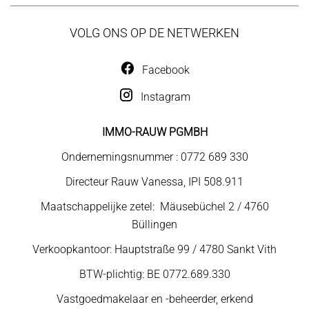
VOLG ONS OP DE NETWERKEN
Facebook
Instagram
IMMO-RAUW PGMBH
Ondernemingsnummer : 0772 689 330
Directeur Rauw Vanessa, IPI 508.911
Maatschappelijke zetel: Mäusebüchel 2 / 4760
Büllingen
Verkoopkantoor: Hauptstraße 99 / 4780 Sankt Vith
BTW-plichtig: BE 0772.689.330
Vastgoedmakelaar en -beheerder, erkend