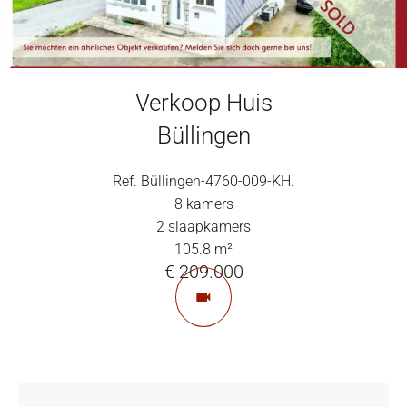
Verkoop Huis
Büllingen
Ref. Büllingen-4760-009-KH.
8 kamers
2 slaapkamers
105.8 m²
€ 209.000