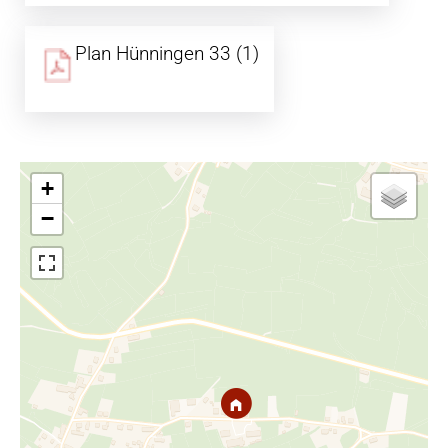
Plan Hünningen 33 (1)
+
−