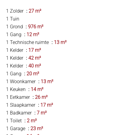
1 Zolder
27 m²
1 Tuin
1 Grond
976 m²
1 Gang
12 m²
1 Technische ruimte
13 m²
1 Kelder
17 m²
1 Kelder
42 m²
1 Kelder
40 m²
1 Gang
20 m²
1 Woonkamer
13 m²
1 Keuken
14 m²
1 Eetkamer
26 m²
1 Slaapkamer
17 m²
1 Badkamer
7 m²
1 Toilet
2 m²
1 Garage
23 m²