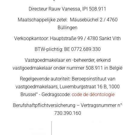
Directeur Rauw Vanessa, IPI 508.911
Maatschappelijke zetel: Mäusebüchel 2 / 4760
Büllingen
Verkoopkantoor: Hauptstraße 99 / 4780 Sankt Vith
BTW-plichtig: BE 0772.689.330
Vastgoedmakelaar en -beheerder, erkend
vastgoedmakelaar onder nummer 508.911 in België
Regelgevende autoriteit: Beroepsinstituut van
vastgoedmakelaars, Luxemburgstraat 16 B, 1000
Brussel" - Gedragscode:
code de déontologie
Berufshaftpflichtversicherung – Vertragsnummer n°
730.390.160