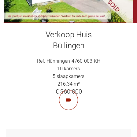
Verkoop Huis
Büllingen
Ref. Hünningen-4760-003-KH
10 kamers
5 slaapkamers
216.34 m²
€ 360.000