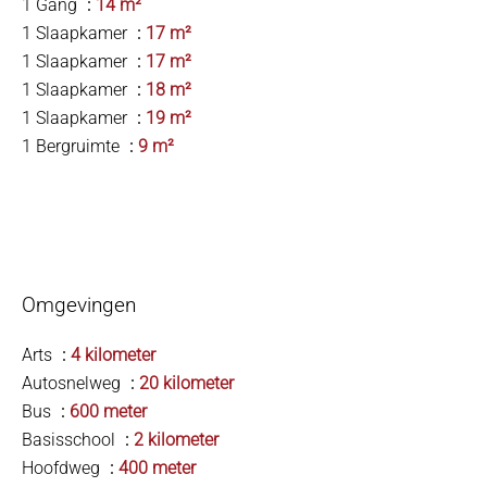
1 Gang
14 m²
1 Slaapkamer
17 m²
1 Slaapkamer
17 m²
1 Slaapkamer
18 m²
1 Slaapkamer
19 m²
1 Bergruimte
9 m²
Omgevingen
Arts
4 kilometer
Autosnelweg
20 kilometer
Bus
600 meter
Basisschool
2 kilometer
Hoofdweg
400 meter