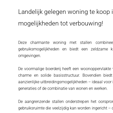
Landelijk gelegen woning te koop 
mogelijkheden tot verbouwing!
Deze charmante woning met stallen combineert 
gebruiksmogelijkheden en biedt een zeldzame kan
omgevingen.
De voormalige boerderij heeft een woonoppervlakte 
charme en solide basisstructuur. Bovendien bied
aanzienlijke uitbreidingsmogelijkheden – ideaal voo
generaties of de combinatie van wonen en werken.
De aangrenzende stallen onderstrepen het oorspron
gebruiksruimte die veelzijdig kan worden ingericht –