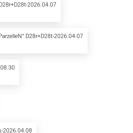
D28r+D28t-2026.04.07
-ParzelleN° D28r+D28t-2026.04.07
08.30
 gs-2026.04.08