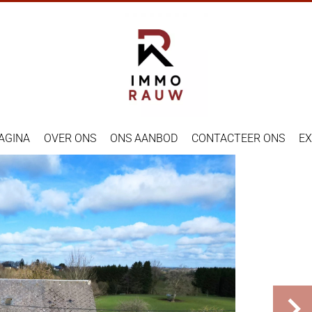
AGINA
OVER ONS
ONS AANBOD
CONTACTEER ONS
EX