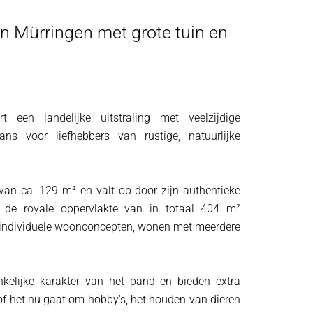
in Mürringen met grote tuin en
een landelijke uitstraling met veelzijdige
s voor liefhebbers van rustige, natuurlijke
van ca. 129 m² en valt op door zijn authentieke
t de royale oppervlakte van in totaal 404 m²
r individuele woonconcepten, wonen met meerdere
kelijke karakter van het pand en bieden extra
 of het nu gaat om hobby's, het houden van dieren