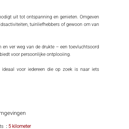
 nodigt uit tot ontspanning en genieten. Omgeven
ijdsactiviteiten, tuinliefhebbers of gewoon om van
sch en ver weg van de drukte – een toevluchtsoord
 biedt voor persoonlijke ontplooiing.
ideaal voor iedereen die op zoek is naar iets
mgevingen
ts
5 kilometer