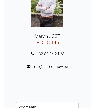
Marvin JOST
IPI 518.145
+32 80 24 24 23
info@immo-rauw.be