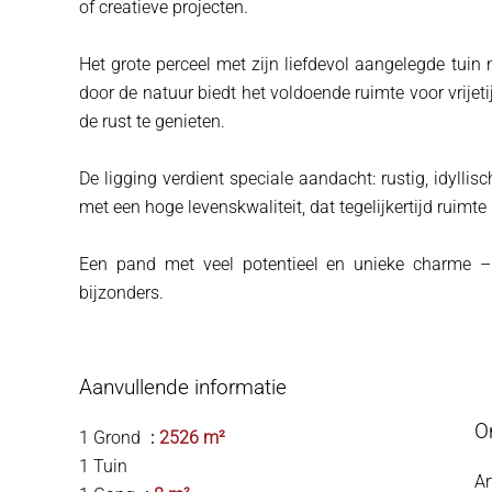
of creatieve projecten.
Het grote perceel met zijn liefdevol aangelegde tuin
door de natuur biedt het voldoende ruimte voor vrijet
de rust te genieten.
De ligging verdient speciale aandacht: rustig, idylli
met een hoge levenskwaliteit, dat tegelijkertijd ruimte
Een pand met veel potentieel en unieke charme – 
bijzonders.
Aanvullende informatie
O
1 Grond
2526 m²
1 Tuin
Ar