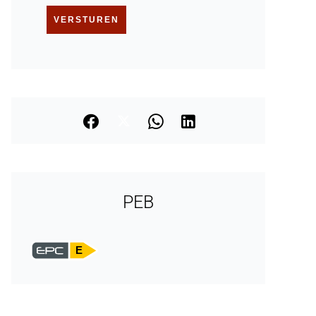
VERSTUREN
PEB
E