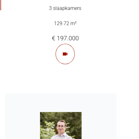
3 slaapkamers
129.72 m²
€ 197.000