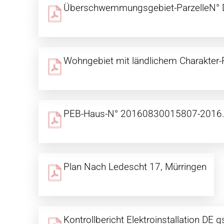
Überschwemmungsgebiet-ParzelleN° 
Wohngebiet mit ländlichem Charakter
PEB-Haus-N° 20160830015807-2016.
Plan Nach Ledescht 17, Mürringen
Kontrollbericht Elektroinstallation DE