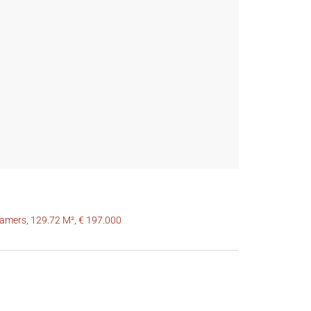
kamers, 129.72 M², € 197.000