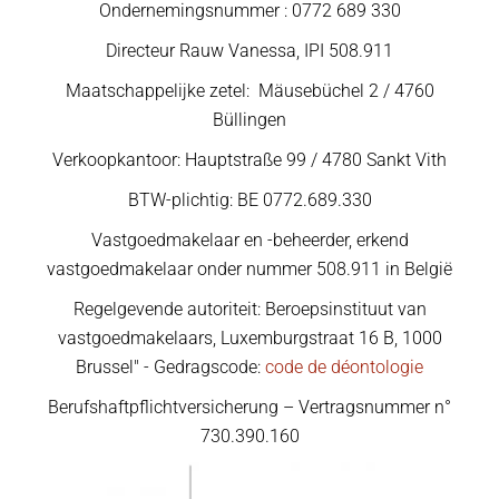
Ondernemingsnummer : 0772 689 330
Directeur Rauw Vanessa, IPI 508.911
Maatschappelijke zetel: Mäusebüchel 2 / 4760
Büllingen
Verkoopkantoor: Hauptstraße 99 / 4780 Sankt Vith
BTW-plichtig: BE 0772.689.330
Vastgoedmakelaar en -beheerder, erkend
vastgoedmakelaar onder nummer 508.911 in België
Regelgevende autoriteit: Beroepsinstituut van
vastgoedmakelaars, Luxemburgstraat 16 B, 1000
Brussel" - Gedragscode:
code de déontologie
Berufshaftpflichtversicherung – Vertragsnummer n°
730.390.160