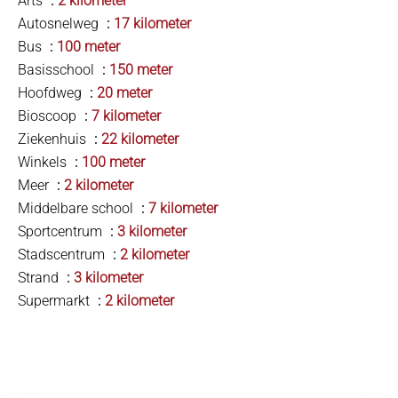
Arts
2 kilometer
Autosnelweg
17 kilometer
Bus
100 meter
Basisschool
150 meter
Hoofdweg
20 meter
Bioscoop
7 kilometer
Ziekenhuis
22 kilometer
Winkels
100 meter
Meer
2 kilometer
Middelbare school
7 kilometer
Sportcentrum
3 kilometer
Stadscentrum
2 kilometer
Strand
3 kilometer
Supermarkt
2 kilometer