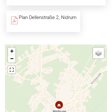
Plan Dellenstraße 2, Nidrum
+
−