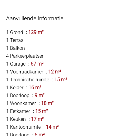
Aanvullende informatie
1 Grond
129 m²
1 Terras
1 Balkon
4 Parkeerplaatsen
1 Garage
67 m²
1 Voorraadkamer
12 m²
1 Technische ruimte
15 m²
1 Kelder
16 m²
1 Doorloop
9 m²
1 Woonkamer
18 m²
1 Eetkamer
15 m²
1 Keuken
17 m²
1 Kantoorruimte
14 m²
1 Doorloop
5 m²