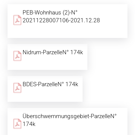
PEB-Wohnhaus (2)-N°
20211228007106-2021.12.28
Nidrum-ParzelleN° 174k
BDES-ParzelleN° 174k
Überschwemmungsgebiet-ParzelleN°
174k