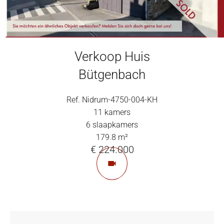
Verkoop Huis
Bütgenbach
Ref. Nidrum-4750-004-KH
11 kamers
6 slaapkamers
179.8 m²
€ 224.000