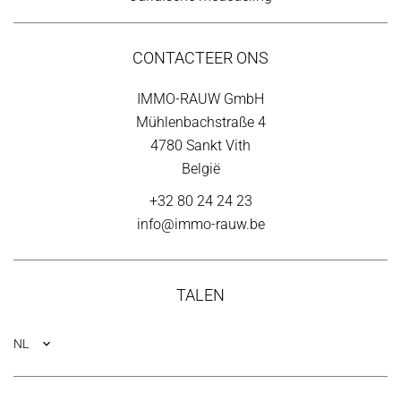
CONTACTEER ONS
IMMO-RAUW GmbH
Mühlenbachstraße 4
4780
Sankt Vith
België
+32 80 24 24 23
info@immo-rauw.be
TALEN
NL