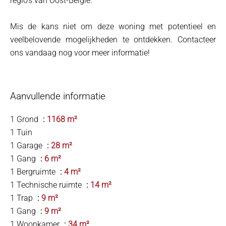
regio's van Oost-België.
Mis de kans niet om deze woning met potentieel en
veelbelovende mogelijkheden te ontdekken. Contacteer
ons vandaag nog voor meer informatie!
Aanvullende informatie
1 Grond
1168 m²
1 Tuin
1 Garage
28 m²
1 Gang
6 m²
1 Bergruimte
4 m²
1 Technische ruimte
14 m²
1 Trap
9 m²
1 Gang
9 m²
1 Woonkamer
34 m²