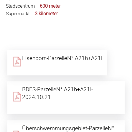
Stadscentrum
600 meter
Supermarkt
3 kilometer
Elsenborn-ParzelleN° A21h+A21l
BDES-ParzelleN° A21h+A21l-
2024.10.21
Überschwemmungsgebiet-ParzelleN°