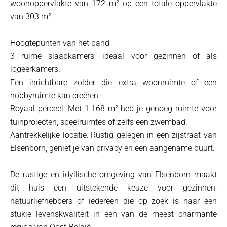
woonoppervlakte van 172 m² op een totale oppervlakte
van 303 m².
Hoogtepunten van het pand
3 ruime slaapkamers, ideaal voor gezinnen of als
logeerkamers.
Een inrichtbare zolder die extra woonruimte of een
hobbyruimte kan creëren.
Royaal perceel: Met 1.168 m² heb je genoeg ruimte voor
tuinprojecten, speelruimtes of zelfs een zwembad.
Aantrekkelijke locatie: Rustig gelegen in een zijstraat van
Elsenborn, geniet je van privacy en een aangename buurt.
De rustige en idyllische omgeving van Elsenborn maakt
dit huis een uitstekende keuze voor gezinnen,
natuurliefhebbers of iedereen die op zoek is naar een
stukje levenskwaliteit in een van de meest charmante