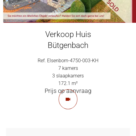
Verkoop Huis
Bütgenbach
Ref. Elsenborn-4750-003-KH
7 kamers
3 slaapkamers
172.1 m²
Prijs op aanvraag