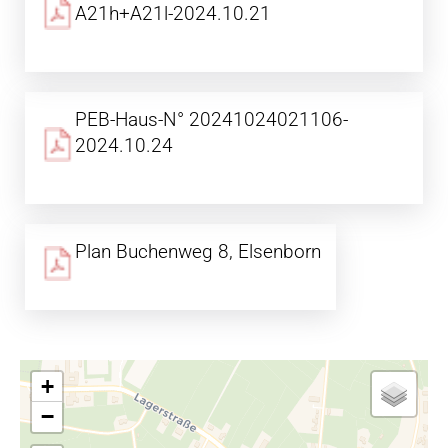
A21h+A21l-2024.10.21
PEB-Haus-N° 20241024021106-
2024.10.24
Plan Buchenweg 8, Elsenborn
+
−