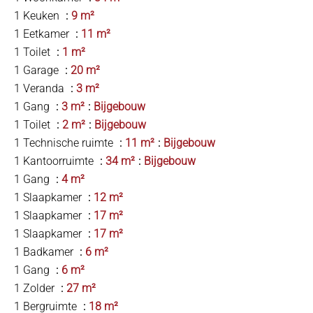
1 Keuken
9 m²
1 Eetkamer
11 m²
1 Toilet
1 m²
1 Garage
20 m²
1 Veranda
3 m²
1 Gang
3 m²
Bijgebouw
1 Toilet
2 m²
Bijgebouw
1 Technische ruimte
11 m²
Bijgebouw
1 Kantoorruimte
34 m²
Bijgebouw
1 Gang
4 m²
1 Slaapkamer
12 m²
1 Slaapkamer
17 m²
1 Slaapkamer
17 m²
1 Badkamer
6 m²
1 Gang
6 m²
1 Zolder
27 m²
1 Bergruimte
18 m²