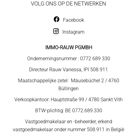
VOLG ONS OP DE NETWERKEN
Facebook
Instagram
IMMO-RAUW PGMBH
Ondernemingsnummer : 0772 689 330
Directeur Rauw Vanessa, IPI 508.911
Maatschappelijke zetel: Mäusebüchel 2 / 4760
Büllingen
Verkoopkantoor: Hauptstraße 99 / 4780 Sankt Vith
BTW-plichtig: BE 0772.689.330
Vastgoedmakelaar en -beheerder, erkend
vastgoedmakelaar onder nummer 508.911 in België