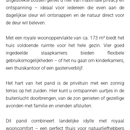
uitgestrekte bossen geniet u hier van maximale privacy en
ontspanning – ideaal voor iedereen die even aan de
dagelijkse sleur wil ontsnappen en de natuur direct voor
de deur wil beleven.
Met een royale woonoppervlakte van ca. 173 m² biedt het
huis voldoende ruimte voor het hele gezin. Vier goed
ingedeelde slaapkamers bieden flexibele
gebruiksmogelijkheden – of het nu gaat om kinderkamers,
een thuiskantoor of een gastenverblijf.
Het hart van het pand is de privétuin met een zonnig
terras op het zuiden. Hier kunt u ontspannen uurtjes in de
buitenlucht doorbrengen, van de zon genieten of gezellige
avonden met familie en vrienden afsluiten.
Dit pand combineert landelijke idylle met royaal
wooncomfort – een perfect thuis voor natuurliefhebbers