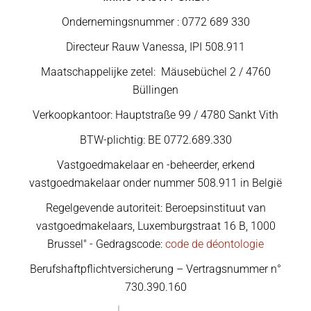
Ondernemingsnummer : 0772 689 330
Directeur Rauw Vanessa, IPI 508.911
Maatschappelijke zetel: Mäusebüchel 2 / 4760
Büllingen
Verkoopkantoor: Hauptstraße 99 / 4780 Sankt Vith
BTW-plichtig: BE 0772.689.330
Vastgoedmakelaar en -beheerder, erkend
vastgoedmakelaar onder nummer 508.911 in België
Regelgevende autoriteit: Beroepsinstituut van
vastgoedmakelaars, Luxemburgstraat 16 B, 1000
Brussel" - Gedragscode:
code de déontologie
Berufshaftpflichtversicherung – Vertragsnummer n°
730.390.160