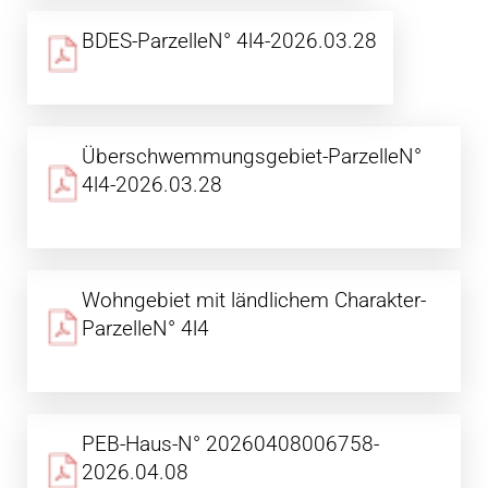
BDES-ParzelleN° 4l4-2026.03.28
Überschwemmungsgebiet-ParzelleN°
4l4-2026.03.28
Wohngebiet mit ländlichem Charakter-
ParzelleN° 4l4
PEB-Haus-N° 20260408006758-
2026.04.08