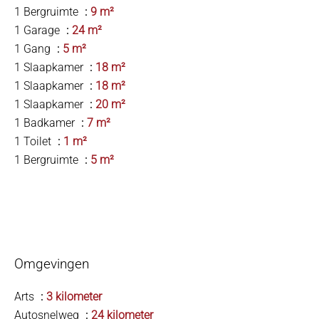
1 Bergruimte
9 m²
1 Garage
24 m²
1 Gang
5 m²
1 Slaapkamer
18 m²
1 Slaapkamer
18 m²
1 Slaapkamer
20 m²
1 Badkamer
7 m²
1 Toilet
1 m²
1 Bergruimte
5 m²
Omgevingen
Arts
3 kilometer
Autosnelweg
24 kilometer