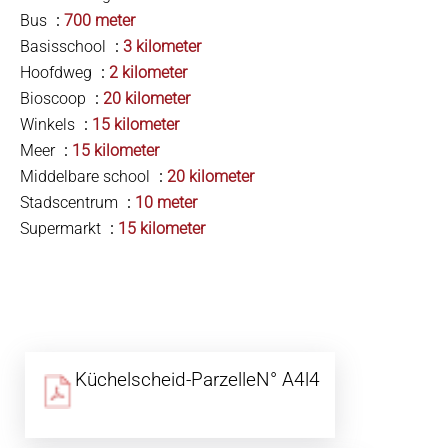
Bus
700 meter
Basisschool
3 kilometer
Hoofdweg
2 kilometer
Bioscoop
20 kilometer
Winkels
15 kilometer
Meer
15 kilometer
Middelbare school
20 kilometer
Stadscentrum
10 meter
Supermarkt
15 kilometer
Küchelscheid-ParzelleN° A4l4