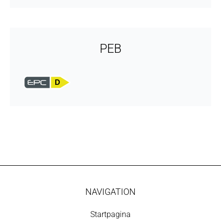
PEB
D
NAVIGATION
Startpagina