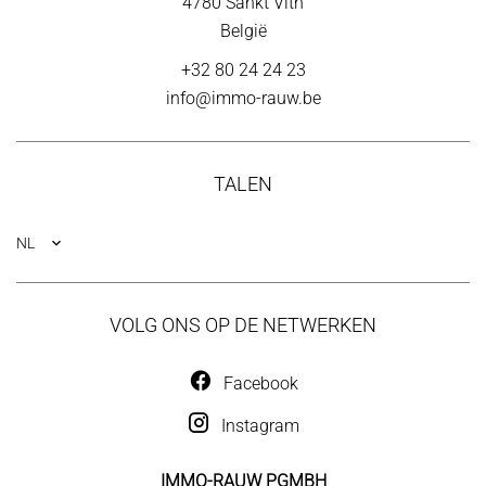
4780
Sankt Vith
België
+32 80 24 24 23
info@immo-rauw.be
TALEN
NL
VOLG ONS OP DE NETWERKEN
Facebook
Instagram
IMMO-RAUW PGMBH