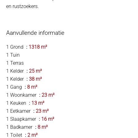
en rustzoekers.
Aanvullende informatie
1 Grond
1318 m²
1 Tuin
1 Terras
1 Kelder
25 m²
1 Kelder
38 m²
1 Gang
8 m²
1 Woonkamer
23 m²
1 Keuken
13 m²
1 Eetkamer
23 m²
1 Slaapkamer
16 m²
1 Badkamer
8 m²
1 Toilet
2 m²