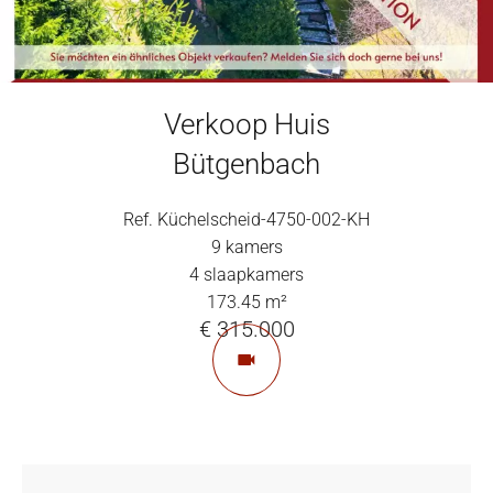
Verkoop Huis
Bütgenbach
Ref. Küchelscheid-4750-002-KH
9 kamers
4 slaapkamers
173.45 m²
€ 315.000