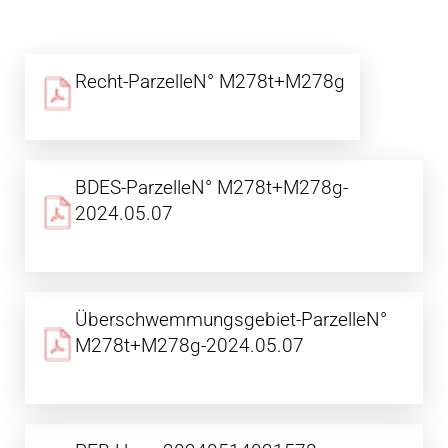
Recht-ParzelleN° M278t+M278g
BDES-ParzelleN° M278t+M278g-
2024.05.07
Überschwemmungsgebiet-ParzelleN°
M278t+M278g-2024.05.07