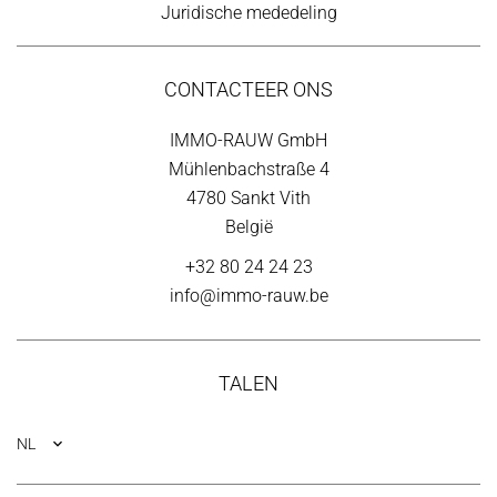
Juridische mededeling
CONTACTEER ONS
IMMO-RAUW GmbH
Mühlenbachstraße 4
4780
Sankt Vith
België
+32 80 24 24 23
info@immo-rauw.be
TALEN
NL