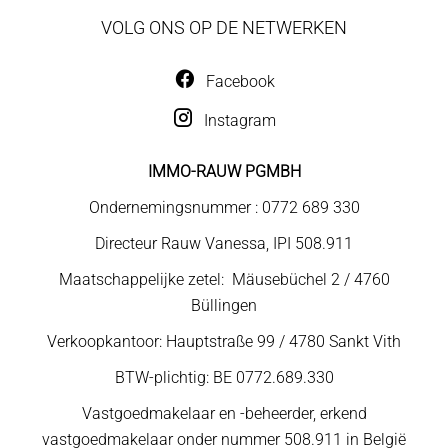
VOLG ONS OP DE NETWERKEN
Facebook
Instagram
IMMO-RAUW PGMBH
Ondernemingsnummer : 0772 689 330
Directeur Rauw Vanessa, IPI 508.911
Maatschappelijke zetel: Mäusebüchel 2 / 4760
Büllingen
Verkoopkantoor: Hauptstraße 99 / 4780 Sankt Vith
BTW-plichtig: BE 0772.689.330
Vastgoedmakelaar en -beheerder, erkend
vastgoedmakelaar onder nummer 508.911 in België