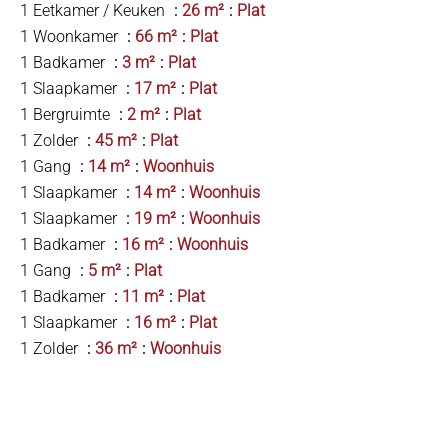
1 Eetkamer / Keuken
26 m²
Plat
1 Woonkamer
66 m²
Plat
1 Badkamer
3 m²
Plat
1 Slaapkamer
17 m²
Plat
1 Bergruimte
2 m²
Plat
1 Zolder
45 m²
Plat
1 Gang
14 m²
Woonhuis
1 Slaapkamer
14 m²
Woonhuis
1 Slaapkamer
19 m²
Woonhuis
1 Badkamer
16 m²
Woonhuis
1 Gang
5 m²
Plat
1 Badkamer
11 m²
Plat
1 Slaapkamer
16 m²
Plat
1 Zolder
36 m²
Woonhuis