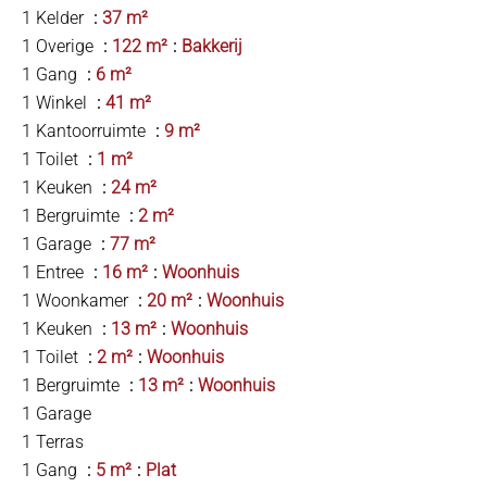
1 Kelder
37 m²
1 Overige
122 m²
Bakkerij
1 Gang
6 m²
1 Winkel
41 m²
1 Kantoorruimte
9 m²
1 Toilet
1 m²
1 Keuken
24 m²
1 Bergruimte
2 m²
1 Garage
77 m²
1 Entree
16 m²
Woonhuis
1 Woonkamer
20 m²
Woonhuis
1 Keuken
13 m²
Woonhuis
1 Toilet
2 m²
Woonhuis
1 Bergruimte
13 m²
Woonhuis
1 Garage
1 Terras
1 Gang
5 m²
Plat