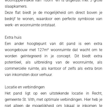
woonoppervlakte van 180m² en is uitgerust met 3 grote
slaapkamers.
Deze flat biedt je de mogelijkheid om direct boven je
bedrijf te wonen, waardoor een perfecte symbiose van
werk- en woonruimte ontstaat.
Extra huis
Een ander hoogtepunt van dit pand is een extra
woongebouw met 127m² woonruimte dat wacht om te
worden geïntegreerd in je concept. Dit biedt extra
potentieel, als uitbreiding van de woonruimte, als
commerciële ruimte, als kantoor of zelfs als extra bron
van inkomsten door verhuur.
Locatie en verbindingen
Het pand ligt op een uitstekende locatie in Recht,
gemeente St. Vith, met optimale verbindingen. Hier heb je
niet alleen de mogelijkheid om lokaal je inkomen te