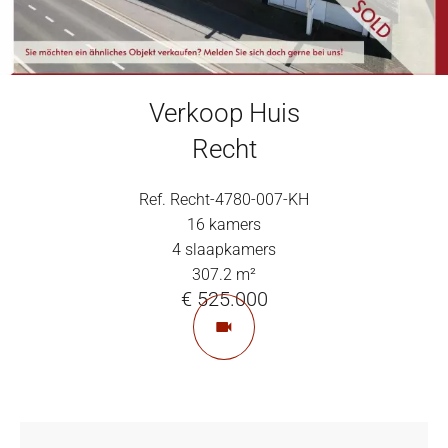
Verkoop Huis
Recht
Ref. Recht-4780-007-KH
16 kamers
4 slaapkamers
307.2 m²
€ 525.000