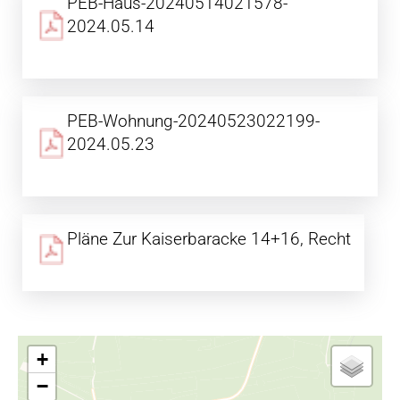
PEB-Haus-20240514021578-
2024.05.14
PEB-Wohnung-20240523022199-
2024.05.23
Pläne Zur Kaiserbaracke 14+16, Recht
+
−