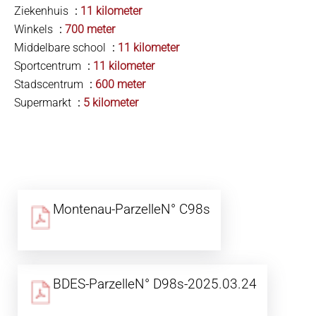
Ziekenhuis
11 kilometer
Winkels
700 meter
Middelbare school
11 kilometer
Sportcentrum
11 kilometer
Stadscentrum
600 meter
Supermarkt
5 kilometer
Montenau-ParzelleN° C98s
BDES-ParzelleN° D98s-2025.03.24