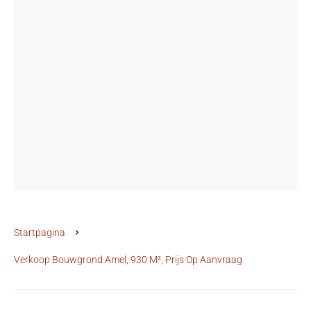
Startpagina
Verkoop Bouwgrond Amel, 930 M², Prijs Op Aanvraag