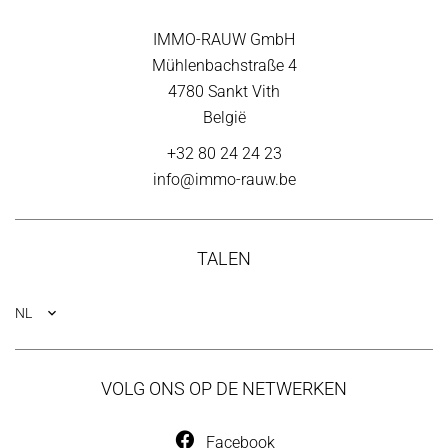
IMMO-RAUW GmbH
Mühlenbachstraße 4
4780
Sankt Vith
België
+32 80 24 24 23
info@immo-rauw.be
TALEN
NL
VOLG ONS OP DE NETWERKEN
Facebook