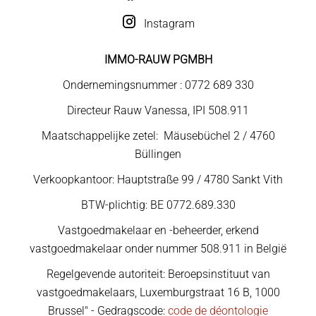
Instagram
IMMO-RAUW PGMBH
Ondernemingsnummer : 0772 689 330
Directeur Rauw Vanessa, IPI 508.911
Maatschappelijke zetel: Mäusebüchel 2 / 4760
Büllingen
Verkoopkantoor: Hauptstraße 99 / 4780 Sankt Vith
BTW-plichtig: BE 0772.689.330
Vastgoedmakelaar en -beheerder, erkend
vastgoedmakelaar onder nummer 508.911 in België
Regelgevende autoriteit: Beroepsinstituut van
vastgoedmakelaars, Luxemburgstraat 16 B, 1000
Brussel" - Gedragscode:
code de déontologie