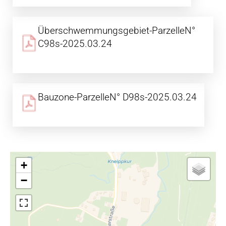
Überschwemmungsgebiet-ParzelleN°
C98s-2025.03.24
Bauzone-ParzelleN° D98s-2025.03.24
+
−