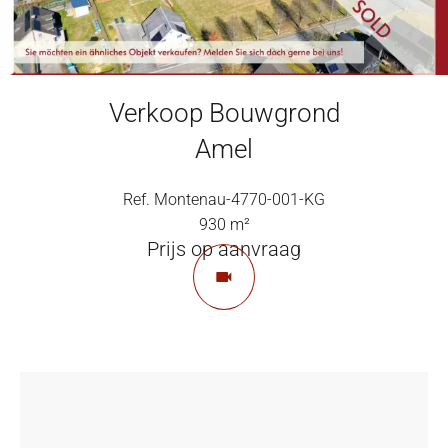
Verkoop Bouwgrond
Amel
Ref. Montenau-4770-001-KG
930 m²
Prijs op aanvraag