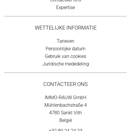
Expertise
WETTELIJKE INFORMATIE
Tarieven
Persoonlijke datum
Gebruik van cookies
Juridische mededeling
CONTACTEER ONS
IMMO-RAUW GmbH
Mühlenbachstraße 4
4780
Sankt Vith
België
+32 80 24 24 23