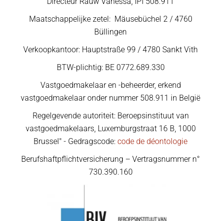
Directeur Rauw Vanessa, IPI 508.911
Maatschappelijke zetel: Mäusebüchel 2 / 4760
Büllingen
Verkoopkantoor: Hauptstraße 99 / 4780 Sankt Vith
BTW-plichtig: BE 0772.689.330
Vastgoedmakelaar en -beheerder, erkend
vastgoedmakelaar onder nummer 508.911 in België
Regelgevende autoriteit: Beroepsinstituut van
vastgoedmakelaars, Luxemburgstraat 16 B, 1000
Brussel" - Gedragscode:
code de déontologie
Berufshaftpflichtversicherung – Vertragsnummer n°
730.390.160